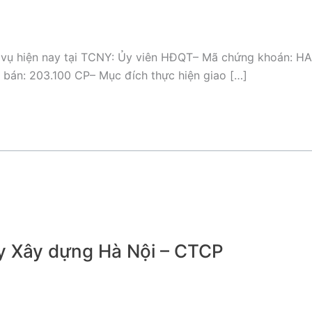
 vụ hiện nay tại TCNY: Ủy viên HĐQT– Mã chứng khoán: HAN
ý bán: 203.100 CP– Mục đích thực hiện giao […]
ty Xây dựng Hà Nội – CTCP