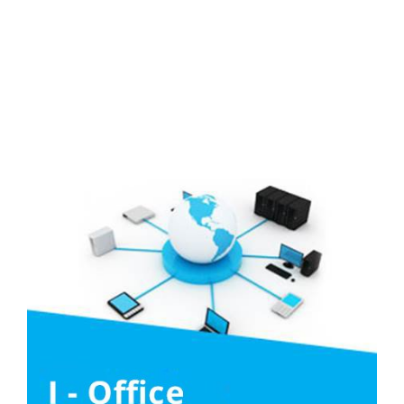
Media
Liên hệ
Tuyển Dụng
Media