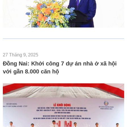
27 Tháng 9, 2025
Đồng Nai: Khởi công 7 dự án nhà ở xã hội
với gần 8.000 căn hộ