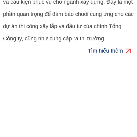
và cấu kiện phục vụ cho ngành xây dựng. Đây là một
phần quan trọng để đảm bảo chuỗi cung ứng cho các
dự án thi công xây lắp và đầu tư của chính Tổng
Công ty, cũng như cung cấp ra thị trường.
Tìm hiểu thêm
Đầu Tư Tài Chính
Đầu tư vào các công ty con và công ty liên kết: