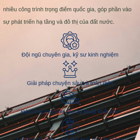
nhiều công trình trọng điểm quốc gia, góp phần vào
sự phát triển hạ tầng và đô thị của đất nước.
Đội ngũ chuyên gia, kỹ sư kinh nghiệm
Giải pháp chuyên sâu và toàn diện
Đáp ứng mọi nhu cầu kỹ thuật khắt khe