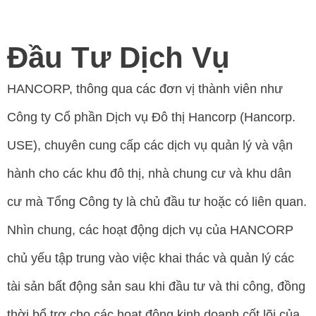
Đầu Tư Dịch Vụ
HANCORP, thông qua các đơn vị thành viên như
Công ty Cổ phần Dịch vụ Đô thị Hancorp (Hancorp.
USE), chuyên cung cấp các dịch vụ quản lý và vận
hành cho các khu đô thị, nhà chung cư và khu dân
cư mà Tổng Công ty là chủ đầu tư hoặc có liên quan.
Nhìn chung, các hoạt động dịch vụ của HANCORP
chủ yếu tập trung vào việc khai thác và quản lý các
tài sản bất động sản sau khi đầu tư và thi công, đồng
thời bổ trợ cho các hoạt động kinh doanh cốt lõi của