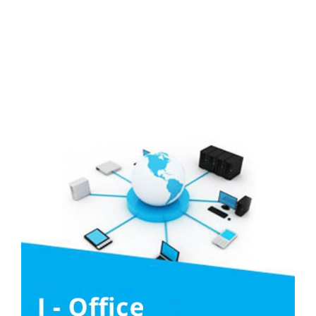
Media
Liên hệ
Tuyển Dụng
Media