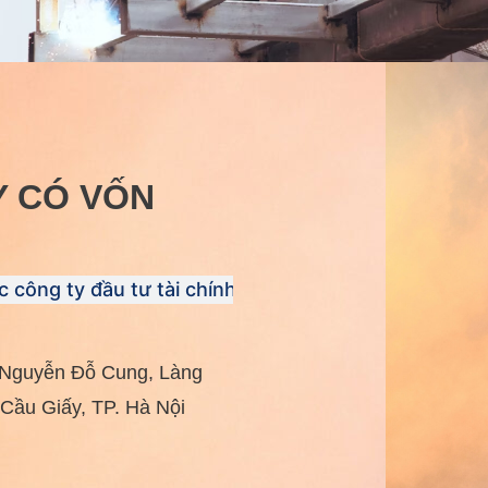
Y CÓ VỐN
ác công ty đầu tư tài chính
ố Nguyễn Đỗ Cung, Làng
Cầu Giấy, TP. Hà Nội