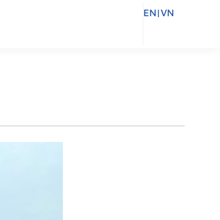
EN
|
VN