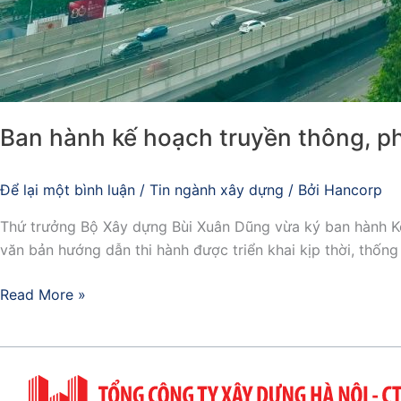
Ban hành kế hoạch truyền thông, p
Để lại một bình luận
/
Tin ngành xây dựng
/ Bởi
Hancorp
Thứ trưởng Bộ Xây dựng Bùi Xuân Dũng vừa ký ban hành Kế 
văn bản hướng dẫn thi hành được triển khai kịp thời, thống 
Read More »