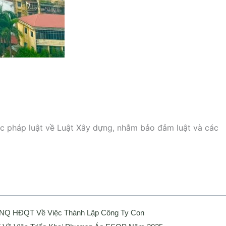
ục pháp luật về Luật Xây dựng, nhằm bảo đảm luật và các
 NQ HĐQT Về Việc Thành Lập Công Ty Con