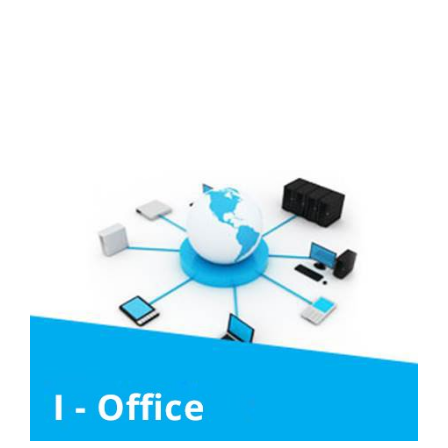
Media
Liên hệ
Tuyển Dụng
Media