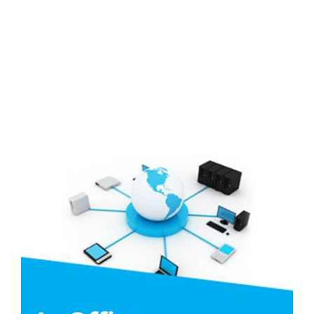
Đối tác
Media
Liên hệ
Tuyển Dụng
Media