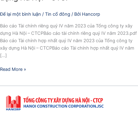
IV
Để lại một bình luận
/
Tin cổ đông
/ Bởi
Hancorp
năm
2023
Báo cáo Tài chính riêng quý IV năm 2023 của Tổng công ty xây
của
dựng Hà Nội – CTCPBáo cáo tài chính riêng quý IV năm 2023.pdf
Tổng
Báo cáo Tài chính hợp nhất quý IV năm 2023 của Tổng công ty
công
xây dựng Hà Nội – CTCPBáo cáo Tài chính hợp nhất quý IV năm
ty
[…]
xây
dựng
Read More »
Hà
Nội
–
CTCP