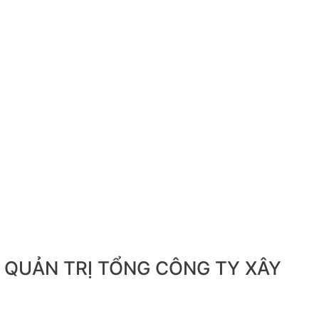
G QUẢN TRỊ TỔNG CÔNG TY XÂY