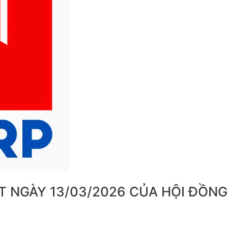
T NGÀY 13/03/2026 CỦA HỘI ĐỒN