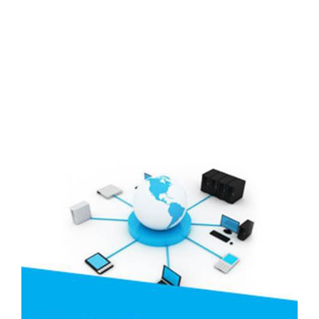
Đối tác
Media
Liên hệ
Tuyển Dụng
Media