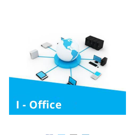
Tuyển Dụng
Media
Copyright © 2025 HANCORP. All Rights Reserved.