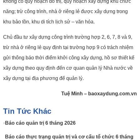
không có quy hoạch đô thị, quy hoạch xây dựng khu chức
năng; trừ công trình, nhà ở riêng lẻ được xây dựng trong
khu bảo tồn, khu di tích lịch sử – văn hóa.
Chủ đầu tư xây dựng công trình trường hợp 2, 6, 7, 8 và 9,
trừ nhà ở riêng lẻ quy định tại trường hợp 9 có trách nhiệm
gửi thông báo thời điểm khởi công xây dựng, hồ sơ thiết kế
xây dựng theo quy định đến cơ quan quản lý Nhà nước về
xây dựng tại địa phương để quản lý.
Tuệ Minh – baoxaydung.com.vn
Tin Tức Khác
Báo cáo quản trị 6 tháng 2026
Báo cáo thực trạng quản trị và cơ cấu tổ chức 6 tháng