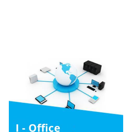
Media
Liên hệ
Tuyển Dụng
Media