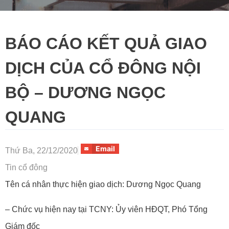
BÁO CÁO KẾT QUẢ GIAO
DỊCH CỦA CỔ ĐÔNG NỘI
BỘ – DƯƠNG NGỌC
QUANG
Email
Thứ Ba, 22/12/2020
Tin cổ đông
Tên cá nhân thực hiện giao dịch: Dương Ngọc Quang
– Chức vụ hiện nay tại TCNY: Ủy viên HĐQT, Phó Tổng
Giám đốc