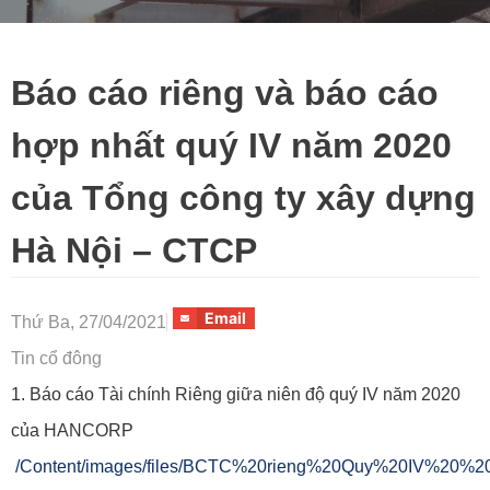
Báo cáo riêng và báo cáo
hợp nhất quý IV năm 2020
của Tổng công ty xây dựng
Hà Nội – CTCP
Email
Thứ Ba, 27/04/2021
Tin cổ đông
1. Báo cáo Tài chính Riêng giữa niên độ quý IV năm 2020
của HANCORP
/Content/images/files/BCTC%20rieng%20Quy%20IV%20%2