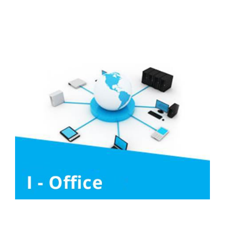
Liên hệ
Tuyển Dụng
Media