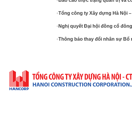
Báo cáo thực trạng quản trị và c
Tổng công ty Xây dựng Hà Nội –
Nghị quyết Đại hội đồng cổ đôn
Thông báo thay đổi nhân sự Bổ 
Trụ Sở Công Ty
Địa Chỉ: 57 Quang Trung, P. Hai Bà Trưng, TP. Hà Nộ
(+84)4 3943 9063 & (+84)4 3822 7432
(+84)4 3943 9521