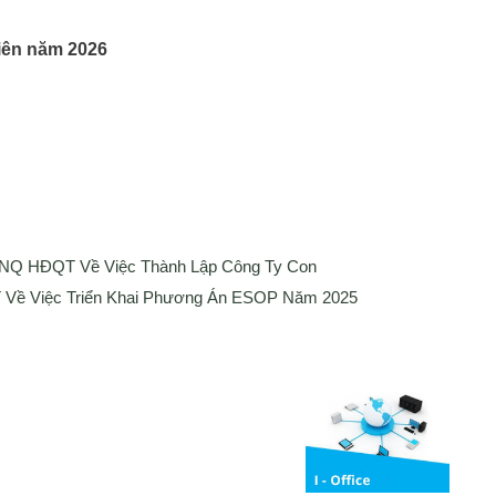
iên năm 2026
 NQ HĐQT Về Việc Thành Lập Công Ty Con
Về Việc Triển Khai Phương Án ESOP Năm 2025
Media
ng bố thông tin
Liên hệ
Tuyển Dụng