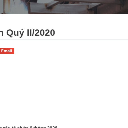
h Quý II/2020
Email