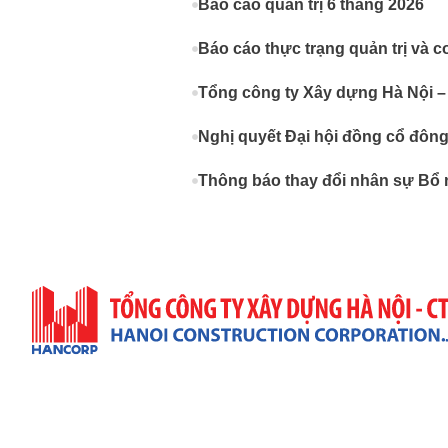
Báo cáo quản trị 6 tháng 2026
Báo cáo thực trạng quản trị và c
Tổng công ty Xây dựng Hà Nội –
Nghị quyết Đại hội đồng cổ đôn
Thông báo thay đổi nhân sự Bổ 
Trụ Sở Công Ty
Địa Chỉ: 57 Quang Trung, P. Hai Bà Trưng, TP. Hà Nộ