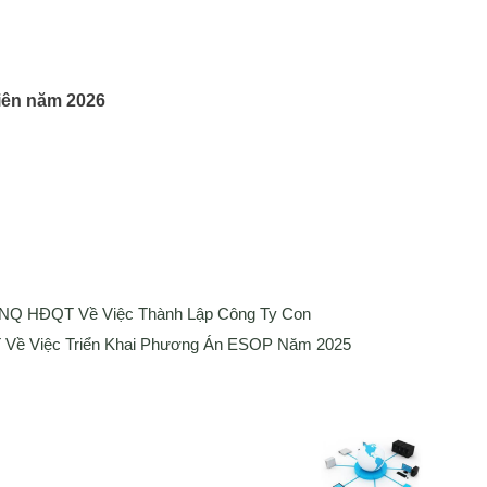
iên năm 2026
 NQ HĐQT Về Việc Thành Lập Công Ty Con
Về Việc Triển Khai Phương Án ESOP Năm 2025
Media
ng bố thông tin