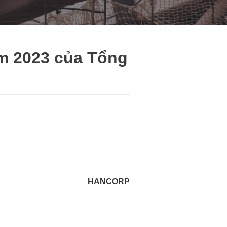
ăm 2023 của Tổng
HANCORP