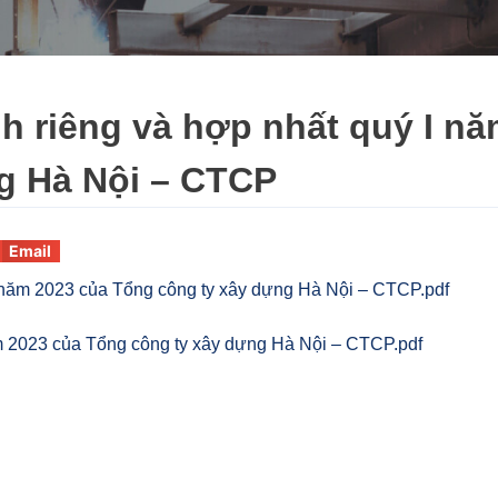
nh riêng và hợp nhất quý I n
g Hà Nội – CTCP
Email
I năm 2023 của Tổng công ty xây dựng Hà Nội – CTCP.pdf
ăm 2023 của Tổng công ty xây dựng Hà Nội – CTCP.pdf