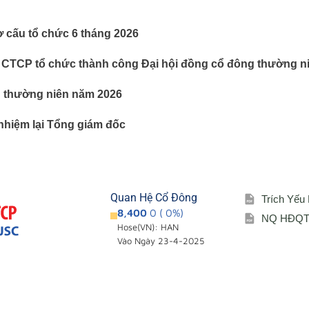
ơ cấu tổ chức 6 tháng 2026
 CTCP tổ chức thành công Đại hội đồng cổ đông thường n
g thường niên năm 2026
nhiệm lại Tổng giám đốc
Quan Hệ Cổ Đông
Trích Yếu
8,400
0 ( 0%)
NQ HĐQT 
Hose(VN): HAN
Vào Ngày 23-4-2025
Giới thiệu
Cổ đông – Cô
i