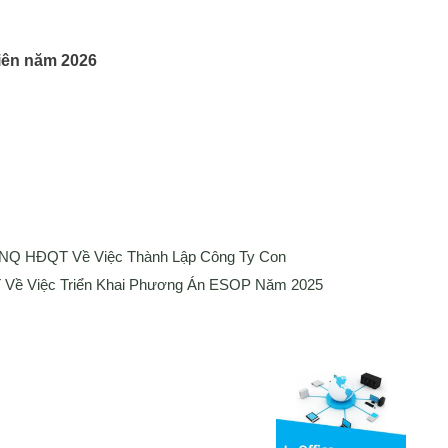
iên năm 2026
 NQ HĐQT Về Việc Thành Lập Công Ty Con
Về Việc Triển Khai Phương Án ESOP Năm 2025
Media
ng bố thông tin
Liên hệ