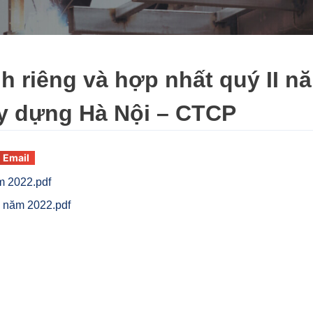
h riêng và hợp nhất quý II n
y dựng Hà Nội – CTCP
Email
ăm 2022.pdf
I năm 2022.pdf