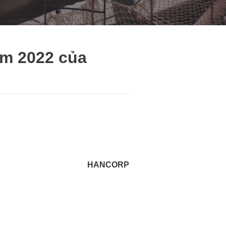
ăm 2022 của
HANCORP