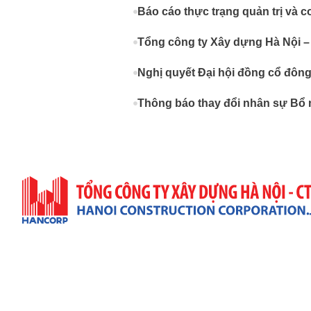
Báo cáo thực trạng quản trị và c
Tổng công ty Xây dựng Hà Nội –
Nghị quyết Đại hội đồng cổ đôn
Thông báo thay đổi nhân sự Bổ 
Trụ Sở Công Ty
Địa Chỉ: 57 Quang Trung, P. Hai Bà Trưng, TP. Hà Nộ
(+84)4 3943 9063 & (+84)4 3822 7432