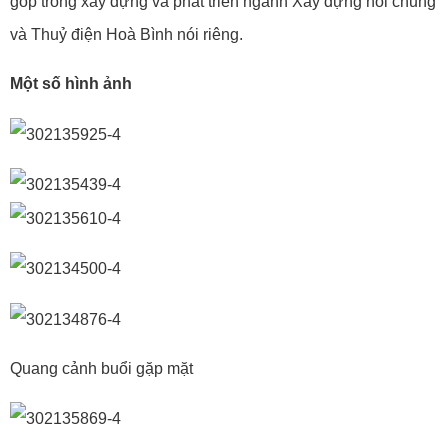
góp trong xây dựng và phát triển ngành Xây dựng nói chung
và Thuỷ điện Hoà Bình nói riêng.
Một số hình ảnh
Quang cảnh buổi gặp mặt