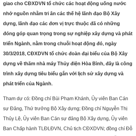
giao cho CĐXDVN tổ chức các hoạt động uống nước
nhớ nguồn nhằm tri ân các thế hệ lãnh đạo Bộ Xây
dựng, lãnh đạo các đơn vị trực thuộc đã có những
đóng góp quan trọng trong sự nghiệp xây dựng và phát
triển Ngành, nằm trong chuỗi hoạt động đó, ngày
30/3/2018, CĐXDVN tổ chức đoàn đại biểu của Bộ Xây
dựng về thăm nhà máy Thủy điện Hòa Bình, đây là công
trình xây dựng tiêu biểu gắn với lịch sử xây dựng và
phát triển của Ngành.
Tham dự có: Đồng chí Bùi Phạm Khánh, Ủy viên Ban Cán
sự Đảng, Thứ trưởng Bộ Xây dựng;
Đồng chí Nguyễn Thị
Thủy Lệ, Ủy viên Ban Cán sự đảng Bộ Xây dựng, Ủy viên
Ban Chấp hành TLĐLĐVN, Chủ tịch CĐXDVN;
đồng chí Đỗ