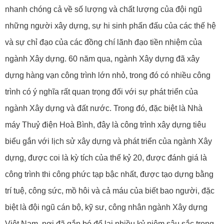
nhanh chóng cả về số lượng và chất lượng của đội ngũ
những người xây dựng, sự hi sinh phấn đấu của các thế hệ
và sự chỉ đạo của các đồng chí lãnh đạo tiền nhiệm của
ngành Xây dựng.
60 năm qua, ngành Xây dựng đã xây
dựng hàng vạn công trình lớn nhỏ, trong đó có nhiều công
trình có ý nghĩa rất quan trọng đối với sự phát triển của
ngành Xây dựng và đất nước. Trong đó, đặc biệt là Nhà
máy Thuỷ điện Hoà Bình, đây là công trình xây dựng tiêu
biểu gắn với lịch sử xây dựng và phát triển của ngành Xây
dựng, được coi là kỳ tích của thế kỷ 20, được đánh giá là
công trình thi công phức tạp bậc nhất, được tạo dựng bằng
trí tuệ, công sức, mồ hôi và cả máu của biết bao người, đặc
biệt là đội ngũ cán bộ, kỹ sư, công nhân ngành Xây dựng
Việt Nam,
nơi đã gắn bó để lại nhiều kỷ niệm sâu sắc trong