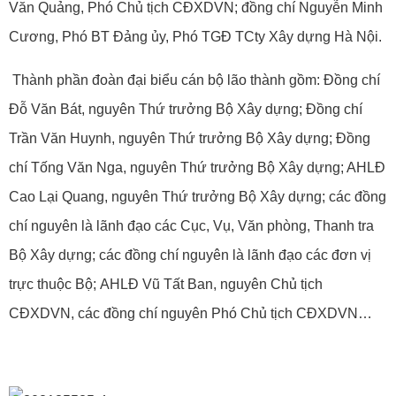
Văn Quảng, Phó Chủ tịch CĐXDVN;
đồng chí Nguyễn Minh
Cương, Phó BT Đảng ủy, Phó TGĐ TCty Xây dựng Hà Nội.
Thành phần đoàn đại biểu cán bộ lão thành gồm: Đồng chí
Đỗ Văn Bát, nguyên Thứ trưởng Bộ Xây dựng; Đồng chí
Trần Văn Huynh, nguyên Thứ trưởng Bộ Xây dựng; Đồng
chí Tống Văn Nga, nguyên Thứ trưởng Bộ Xây dựng; AHLĐ
Cao Lại Quang, nguyên Thứ trưởng Bộ Xây dựng; các đồng
chí nguyên là lãnh đạo các Cục, Vụ, Văn phòng, Thanh tra
Bộ Xây dựng; các đồng chí nguyên là lãnh đạo các đơn vị
trực thuộc Bộ;
AHLĐ Vũ Tất Ban, nguyên Chủ tịch
CĐXDVN, các đồng chí nguyên Phó Chủ tịch CĐXDVN
…