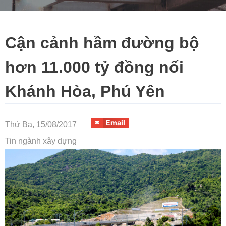
Cận cảnh hầm đường bộ
hơn 11.000 tỷ đồng nối
Khánh Hòa, Phú Yên
Email
Thứ Ba, 15/08/2017
Tin ngành xây dựng