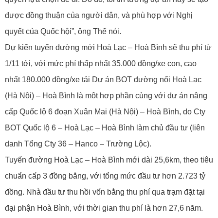
được đồng thuận của người dân, và phù hợp với Nghị
quyết của Quốc hội”, ông Thể nói.
Dự kiến tuyến đường mới Hoà Lạc – Hoà Bình sẽ thu phí từ
1/11 tới, với mức phí thấp nhất 35.000 đồng/xe con, cao
nhất 180.000 đồng/xe tải Dự án BOT đường nối Hoà Lạc
(Hà Nội) – Hoà Bình là một hợp phần cùng với dự án nâng
cấp Quốc lộ 6 đoạn Xuân Mai (Hà Nội) – Hoà Bình, do Cty
BOT Quốc lộ 6 – Hoà Lạc – Hoà Bình làm chủ đầu tư (liên
danh Tổng Cty 36 – Hanco – Trường Lộc).
Tuyến đường Hoà Lạc – Hoà Bình mới dài 25,6km, theo tiêu
chuẩn cấp 3 đồng bằng, với tổng mức đầu tư hơn 2.723 tỷ
đồng. Nhà đầu tư thu hồi vốn bằng thu phí qua trạm đặt tại
đại phận Hoà Bình, với thời gian thu phí là hơn 27,6 năm.