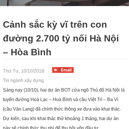
Cảnh sắc kỳ vĩ trên con
đường 2.700 tỷ nối Hà Nội
– Hòa Bình
Email
Thứ Tư, 10/10/2018
Tin ngành xây dựng
Sáng nay (10/10), hai dự án BOT cửa ngõ Thủ đô Hà Nội là
tuyến đường Hoà Lạc – Hoà Bình và cầu Việt Trì – Ba Vì
(cầu Văn Lang) đã chính thức thông xe đưa vào khai thác.
Dự kiến, sau khi khai thác thử khoảng 1 tháng, hai dự án
này sẽ chính thức thu phí để thu hồi vốn đầu tư.