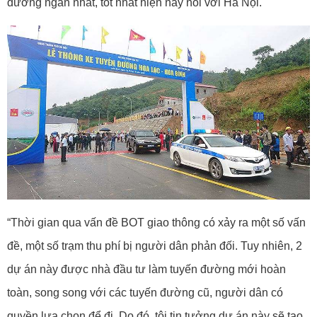
đường ngắn nhất, tốt nhất hiện nay nối với Hà Nội.
“Thời gian qua vấn đề BOT giao thông có xảy ra một số vấn
đề, một số trạm thu phí bị người dân phản đối. Tuy nhiên, 2
dự án này được nhà đầu tư làm tuyến đường mới hoàn
toàn, song song với các tuyến đường cũ, người dân có
quyền lựa chọn để đi. Do đó, tôi tin tưởng dự án này sẽ tạo