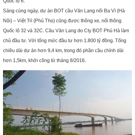
Quốc lộ 6.
Sáng cùng ngày, dự án BOT cầu Văn Lang nối Ba Vì (Hà
Nội) – Việt Trì (Phú Thọ) cũng được thông xe, nối thông
Quốc lộ 32 và 32C. Cầu Văn Lang do Cty BOT Phú Hà làm
chủ đầu tư. Với tổng mức đầu tư hơn 1.800 tỷ đồng. Tổng
chiều dài dự án hơn 9,4 km, trong đó phần cầu chính dài
hơn 1,5km, khởi công từ tháng 8/2016.