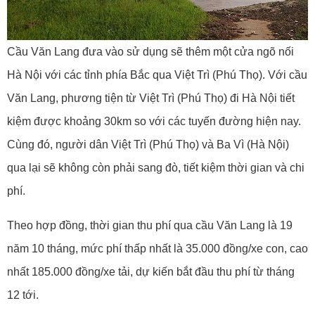
Cầu Văn Lang đưa vào sử dụng sẽ thêm một cửa ngõ nối
Hà Nội với các tỉnh phía Bắc qua Việt Trì (Phú Thọ). Với cầu
Văn Lang, phương tiện từ Việt Trì (Phú Thọ) đi Hà Nội tiết
kiệm được khoảng 30km so với các tuyến đường hiện nay.
Cùng đó, người dân Việt Trì (Phú Thọ) và Ba Vì (Hà Nội)
qua lại sẽ không còn phải sang đò, tiết kiệm thời gian và chi
phí.
Theo hợp đồng, thời gian thu phí qua cầu Văn Lang là 19
năm 10 tháng, mức phí thấp nhất là 35.000 đồng/xe con, cao
nhất 185.000 đồng/xe tải, dự kiến bắt đầu thu phí từ tháng
12 tới.