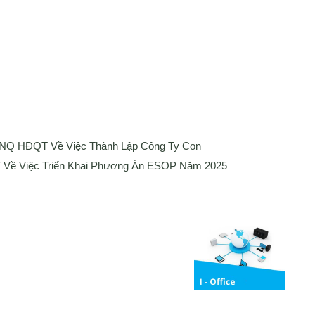
 NQ HĐQT Về Việc Thành Lập Công Ty Con
Về Việc Triển Khai Phương Án ESOP Năm 2025
Media
ng bố thông tin
Liên hệ
Tuyển Dụng