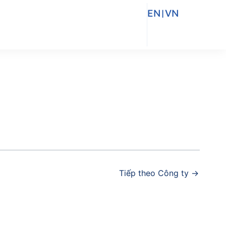
EN
|
VN
Tiếp theo Công ty
→