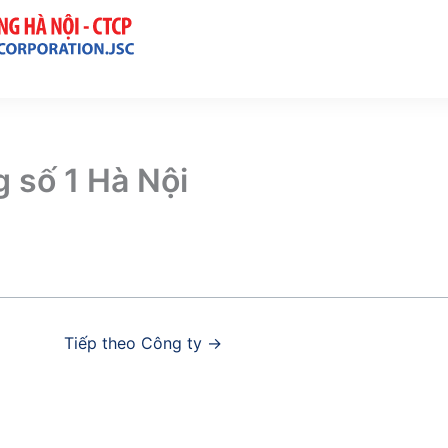
 số 1 Hà Nội
Tiếp theo Công ty
→