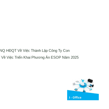
 NQ HĐQT Về Việc Thành Lập Công Ty Con
Về Việc Triển Khai Phương Án ESOP Năm 2025
Media
ng bố thông tin
Liên hệ
Tuyển Dụng