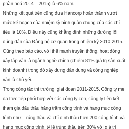
phần hoá 2014 – 2015) là 6% năm.
Những kết quả trên cũng đưa Hancorp hoàn thành vượt
mức kế hoạch của nhiệm kỳ bình quân chung của các chỉ
tiêu là 10%. Điều này cũng khẳng định những đường lối
đúng đắn của Đảng bộ cơ quan trong nhiệm kỳ 2010-2015.
Cũng theo báo cáo, với thế mạnh truyền thống, hoạt động
xây lắp vẫn là ngành nghề chính (chiếm 81% giá trị sản xuất
kinh doanh) trong đó xây dựng dân dụng và công nghiệp
vẫn là chủ yếu.
Trong công tác thị trường, giai đoạn 2011-2015, Công ty mẹ
đã trực tiếp phối hợp với các công ty con, công ty liên kết
tham gia đấu thầu hàng trăm công trình và hạng mục công
trình như: Trúng thầu và chỉ định thầu hơn 200 công trình và
hạng mục công trình, tỷ lệ trúng thầu trên 30% với giá trị