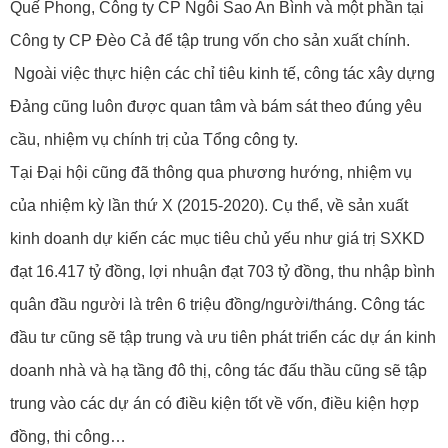
Quế Phong, Công ty CP Ngôi Sao An Bình và một phần tại
Công ty CP Đèo Cả để tập trung vốn cho sản xuất chính.
Ngoài việc thực hiện các chỉ tiêu kinh tế, công tác xây dựng
Đảng cũng luôn được quan tâm và bám sát theo đúng yêu
cầu, nhiệm vụ chính trị của Tổng công ty.
Tại Đại hội cũng đã thông qua phương hướng, nhiệm vụ
của nhiệm kỳ lần thứ X (2015-2020). Cụ thể, về sản xuất
kinh doanh dự kiến các mục tiêu chủ yếu như giá trị SXKD
đạt 16.417 tỷ đồng, lợi nhuận đạt 703 tỷ đồng, thu nhập bình
quân đầu người là trên 6 triệu đồng/người/tháng. Công tác
đầu tư cũng sẽ tập trung và ưu tiên phát triển các dự án kinh
doanh nhà và hạ tầng đô thị, công tác đấu thầu cũng sẽ tập
trung vào các dự án có điều kiện tốt về vốn, điều kiện hợp
đồng, thi công…