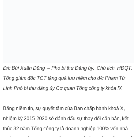
Đ/c Bùi Xuân Dũng – Phó bí thư Đảng ủy, Chủ tịch HĐQT,
Tổng giám đốc TCT tặng quà lưu niệm cho đ/c Phạm Tử
Linh Phó bí thư đảng ủy Cơ quan Tổng công ty khóa IX
Bằng niềm tin, sự quyết tâm của Ban chấp hành khoá X,
nhiệm kỳ 2015-2020 sẽ đánh dấu sự thay đổi căn bản, kết
thúc 32 năm Tổng công ty là doanh nghiệp 100% vốn nhà