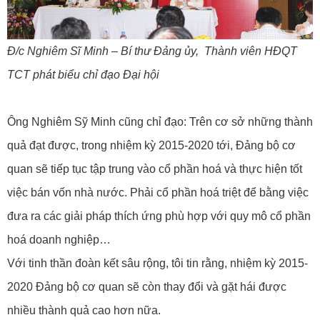
Đ/c Nghiêm Sĩ Minh – Bí thư Đảng ủy, Thành viên HĐQT
TCT phát biểu chỉ đạo Đại hội
Ông Nghiêm Sỹ Minh cũng chỉ đạo: Trên cơ sở những thành
quả đạt được, trong nhiệm kỳ 2015-2020 tới, Đảng bộ cơ
quan sẽ tiếp tục tập trung vào cổ phần hoá và thực hiện tốt
việc bán vốn nhà nước. Phải cổ phần hoá triệt để bằng việc
đưa ra các giải pháp thích ứng phù hợp với quy mô cổ phần
hoá doanh nghiệp…
Với tinh thần đoàn kết sâu rộng, tôi tin rằng, nhiệm kỳ 2015-
2020 Đảng bộ cơ quan sẽ còn thay đổi và gặt hái được
nhiều thành quả cao hơn nữa.