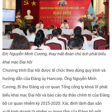
Đ/c Nguyễn Minh Cương, thay mặt đoàn chủ tịch phát biểu
khai mạc Đại hội
Chương trình Đại hội được tổ chức theo đúng quy trình và
hướng dẫn của Đảng ủy Hancorp. Ông Nguyễn Minh
Cương, Bí thư Đảng uỷ cơ quan Tổng công ty khoá IX phát
biểu khai mạc Đại hội và báo cáo dự thảo chính trị của Đảng
bộ cơ quan nhiệm kỳ 2015-2020: Xác định lãnh đạo sản
xuất kinh doanh là nhiệm vụ trọng tâm của Đảng bộ một