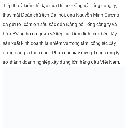
Tiếp thu ý kiến chỉ đạo của Bí thư Đảng uỷ Tổng công ty,
thay mặt Đoàn chủ tịch Đại hội, ông Nguyễn Minh Cương
đã gửi lời cảm ơn sâu sắc đến Đảng bộ Tổng công ty và
hứa, Đảng bộ cơ quan sẽ tiếp tục kiên định mục tiêu, lấy
sản xuất kinh doanh là nhiệm vụ trọng tâm, công tác xây
dựng đảng là then chốt. Phấn đấu xây dựng Tổng công ty
trở thành doanh nghiệp xây dựng lớn hàng đầu Việt Nam.