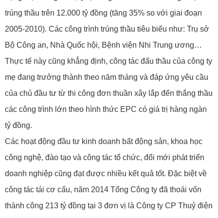
trúng thầu trên 12.000 tỷ đồng (tăng 35% so với giai đoạn
2005-2010). Các công trình trúng thầu tiêu biểu như: Trụ sở
Bộ Công an, Nhà Quốc hội, Bệnh viện Nhi Trung ương…
Thực tế này cũng khẳng định, công tác đấu thầu của công ty
mẹ đang trưởng thành theo năm tháng và đáp ứng yêu cầu
của chủ đầu tư từ thi công đơn thuần xây lắp đến thắng thầu
các công trình lớn theo hình thức EPC có giá trị hàng ngàn
tỷ đồng.
Các hoạt động đầu tư kinh doanh bất động sản, khoa học
công nghệ, đào tạo và công tác tổ chức, đổi mới phát triển
doanh nghiệp cũng đạt được nhiều kết quả tốt. Đặc biệt về
công tác tái cơ cấu, năm 2014 Tổng Công ty đã thoái vốn
thành công 213 tỷ đồng tại 3 đơn vị là Công ty CP Thuỷ điện