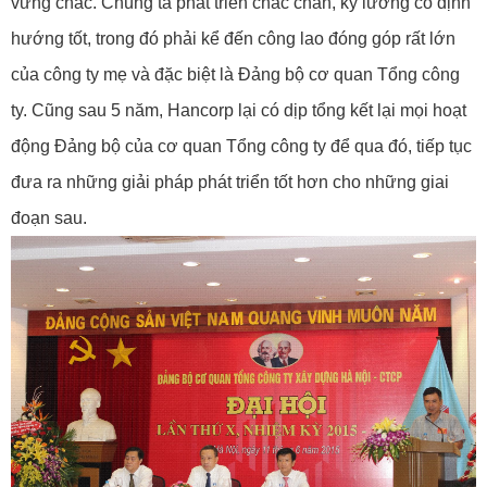
vững chắc. Chúng ta phát triển chắc chắn, kỹ lưỡng có định
hướng tốt, trong đó phải kể đến công lao đóng góp rất lớn
của công ty mẹ và đặc biệt là Đảng bộ cơ quan Tổng công
ty. Cũng sau 5 năm, Hancorp lại có dịp tổng kết lại mọi hoạt
động Đảng bộ của cơ quan Tổng công ty để qua đó, tiếp tục
đưa ra những giải pháp phát triển tốt hơn cho những giai
đoạn sau.