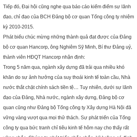
Tiếp đó, Đại hội cũng nghe qua báo cáo kiểm điểm sự lãnh
đạo, chỉ đạo của BCH Đảng bộ cơ quan Tổng công ty nhiệm
kỳ 2010-2015.
Phát biểu chúc mừng những thành quả đạt được của Đảng
bộ cơ quan Hancorp, ông Nghiêm Sỹ Minh, Bí thư Đảng uỷ,
thành viên HĐQT Hancorp nhận định:
Trong 5 năm qua, ngành xây dựng đã trải qua nhiều khó
khăn do sự ảnh hưởng của suy thoái kinh tế toàn cầu, Nhà
nước thắt chặt chính sách tiền tệ… Tuy nhiên, dưới sự lãnh
đạo của Đảng, Nhà nước, ngành xây dựng, Đảng bộ cơ
quan cũng như Đảng bộ Tổng công ty Xây dựng Hà Nội đã
vững vàng vượt qua mọi thử thách. Sự phát triển của Tổng
công ty qua bức tranh chỉ tiêu kinh tế hôm nay cho thấy rất