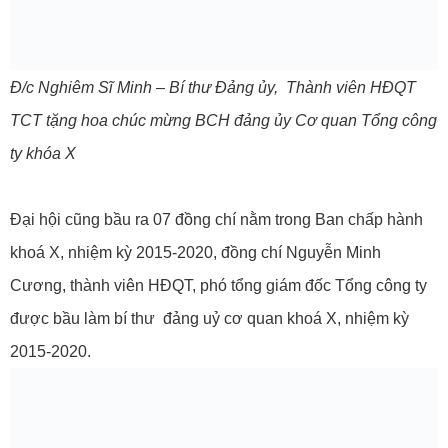
Đ/c Nghiêm Sĩ Minh – Bí thư Đảng ủy, Thành viên HĐQT
TCT tặng hoa chúc mừng BCH đảng ủy Cơ quan Tổng công
ty khóa X
Đại hội cũng bầu ra 07 đồng chí nằm trong Ban chấp hành
khoá X, nhiệm kỳ 2015-2020, đồng chí Nguyễn Minh
Cương, thành viên HĐQT, phó tổng giám đốc Tổng công ty
được bầu làm bí thư đảng uỷ cơ quan khoá X, nhiệm kỳ
2015-2020.