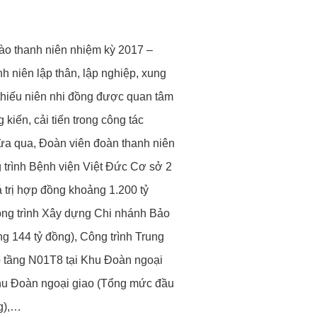
rào thanh niên nhiệm kỳ 2017 –
h niên lập thân, lập nghiệp, xung
 thiếu niên nhi đồng được quan tâm
kiến, cải tiến trong công tác
vừa qua, Đoàn viên đoàn thanh niên
g trình Bệnh viện Việt Đức Cơ sở 2
 trị hợp đồng khoảng 1.200 tỷ
Công trình Xây dựng Chi nhánh Bảo
 144 tỷ đồng), Công trình Trung
ao tầng N01T8 tại Khu Đoàn ngoại
Khu Đoàn ngoại giao (Tổng mức đầu
g),…