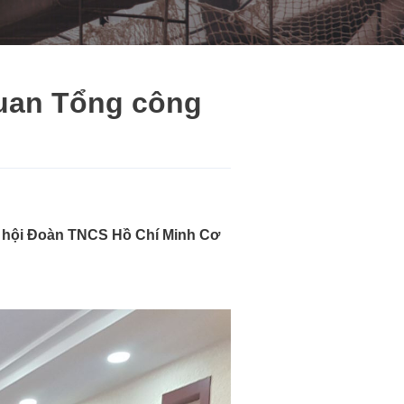
quan Tổng công
i hội Đoàn TNCS Hồ Chí Minh Cơ