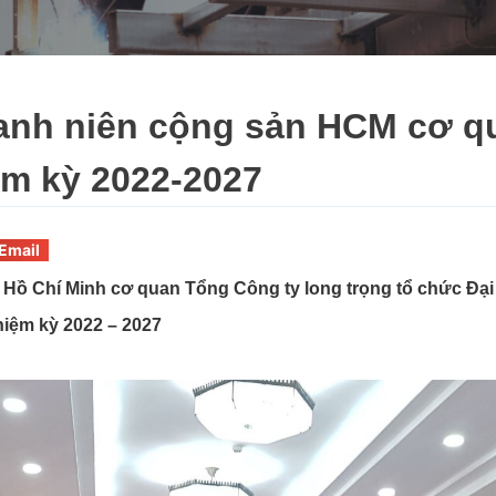
hanh niên cộng sản HCM cơ 
iệm kỳ 2022-2027
Email
Hồ Chí Minh cơ quan Tổng Công ty long trọng tổ chức Đạ
hiệm kỳ 2022 – 2027