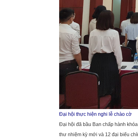
Đại hội thực hiện nghi lễ chào cờ
Đại hội đã bầu Ban chấp hành khóa
thư nhiệm kỳ mới và 12 đại biểu c