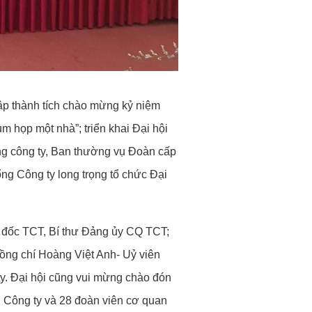
lập thành tích chào mừng kỷ niệm
 họp một nhà”; triển khai Đại hội
g công ty, Ban thường vụ Đoàn cấp
g Công ty long trọng tổ chức Đại
 đốc TCT, Bí thư Đảng ủy CQ TCT;
ồng chí Hoàng Việt Anh- Uỷ viên
y. Đại hội cũng vui mừng chào đón
 Công ty và 28 đoàn viên cơ quan