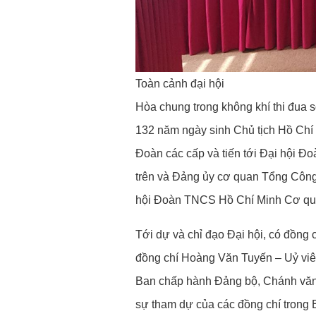
Toàn cảnh đại hội
Hòa chung trong không khí thi đua s
132 năm ngày sinh Chủ tịch Hồ Chí 
Đoàn các cấp và tiến tới Đại hội Đo
trên và Đảng ủy cơ quan Tổng Công
hội Đoàn TNCS Hồ Chí Minh Cơ quan
Tới dự và chỉ đạo Đại hội, có đồn
đồng chí Hoàng Văn Tuyến – Uỷ viê
Ban chấp hành Đảng bộ, Chánh văn 
sự tham dự của các đồng chí trong