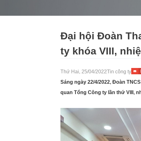
Đại hội Đoàn T
ty khóa VIII, nh
Thứ Hai, 25/04/2022
Tin công ty
Sáng ngày 22/4/2022,
Đoàn TNCS 
quan Tổng Công ty lần thứ VIII, n