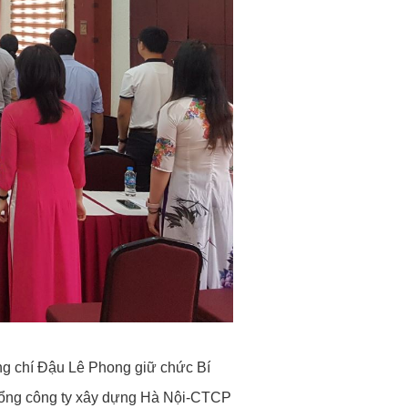
ng chí Đậu Lê Phong giữ chức Bí
 Tổng công ty xây dựng Hà Nội-CTCP