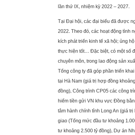
lần thứ IX, nhiệm kỳ 2022 – 2027.
Tại Đại hội, các đại biểu đã được n
2022. Theo đó, các hoạt động tình 
kích phát triển kinh tế xã hội; ủng
thực hiện tốt… Đặc biệt, có một số 
chuyên môn, trong lao động sản xuấ
Tổng công ty đã góp phần triển kha
tại Hà Nam (giá trị hợp đồng khoảng
đồng), Công trình CP05 các công tr
hiểm tiền gửi VN khu vực Đồng bằng
tâm hành chính tỉnh Long An (giá t
giao (Tổng mức đầu tư khoảng 1.00
tư khoảng 2.500 tỷ đồng), Dự án N