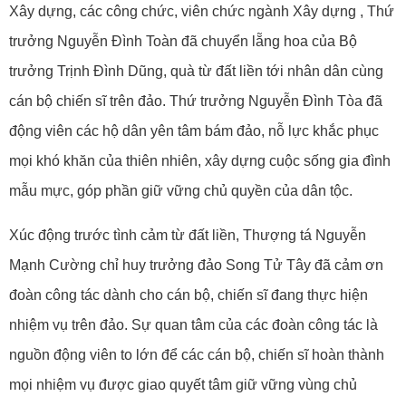
Xây dựng, các công chức, viên chức ngành Xây dựng , Thứ
trưởng Nguyễn Đình Toàn đã chuyển lẵng hoa của Bộ
trưởng Trịnh Đình Dũng, quà từ đất liền tới nhân dân cùng
cán bộ chiến sĩ trên đảo. Thứ trưởng Nguyễn Đình Tòa đã
động viên các hộ dân yên tâm bám đảo, nỗ lực khắc phục
mọi khó khăn của thiên nhiên, xây dựng cuộc sống gia đình
mẫu mực, góp phần giữ vững chủ quyền của dân tộc.
Xúc động trước tình cảm từ đất liền, Thượng tá Nguyễn
Mạnh Cường chỉ huy trưởng đảo Song Tử Tây đã cảm ơn
đoàn công tác dành cho cán bộ, chiến sĩ đang thực hiện
nhiệm vụ trên đảo. Sự quan tâm của các đoàn công tác là
nguồn động viên to lớn để các cán bộ, chiến sĩ hoàn thành
mọi nhiệm vụ được giao quyết tâm giữ vững vùng chủ