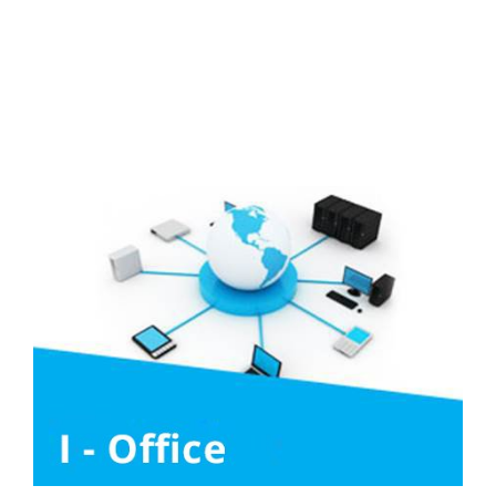
Media
Liên hệ
Tuyển Dụng
Media