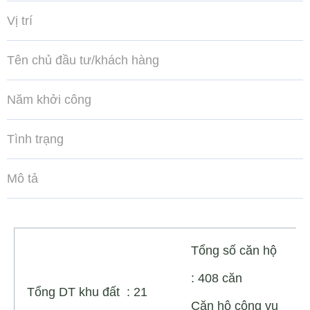
Vị trí
Tên chủ đầu tư/khách hàng
Năm khởi công
Tình trạng
Mô tả
Tổng số căn hộ
: 408 căn
Tổng DT khu đất : 21
Căn hộ công vụ