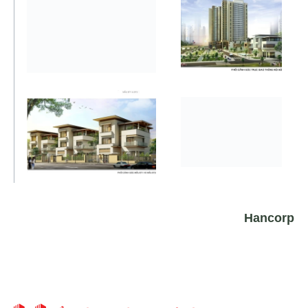
Hancorp