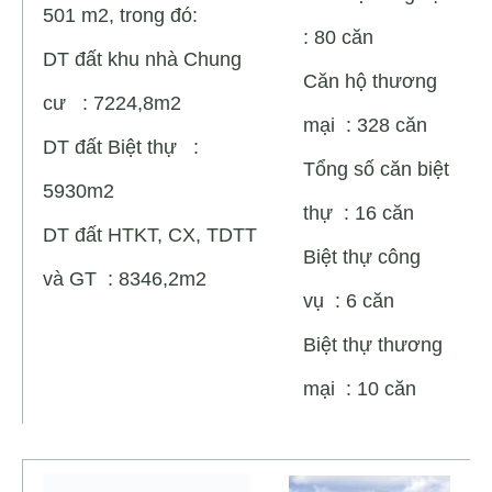
501 m2, trong đó:
: 80 căn
DT đất khu nhà Chung
Căn hộ thương
cư : 7224,8m2
mại : 328 căn
DT đất Biệt thự :
Tổng số căn biệt
5930m2
thự : 16 căn
DT đất HTKT, CX, TDTT
Biệt thự công
và GT : 8346,2m2
vụ : 6 căn
Biệt thự thương
mại : 10 căn