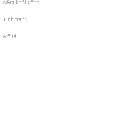
Năm khởi công
Tình trạng
Mô tả