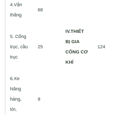
4.Vận
68
thăng
IV.THIẾT
5. Cổng
BỊ GIA
trục, cầu
25
124
CÔNG CƠ
trục
KHÍ
6.Xe
Nâng
hàng,
8
tời,