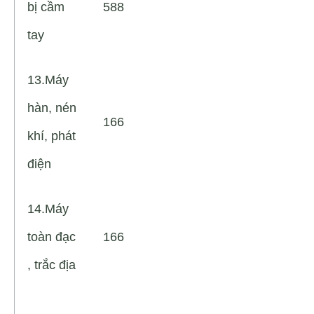
bị cầm
588
tay
13.Máy
hàn, nén
166
khí, phát
điện
14.Máy
toàn đạc
166
, trắc địa