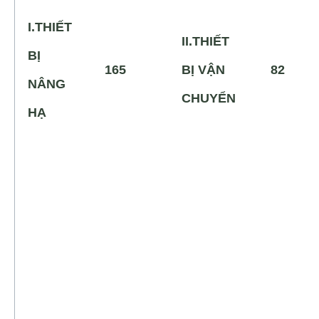
I.THIẾT
II.THIẾT
BỊ
165
BỊ VẬN
82
NÂNG
CHUYỂN
HẠ