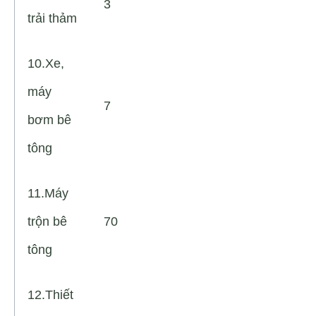
3
trải thảm
10.Xe,
máy
7
bơm bê
tông
11.Máy
trộn bê
70
tông
12.Thiết