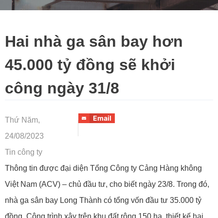
Hai nhà ga sân bay hơn
45.000 tỷ đồng sẽ khởi
công ngày 31/8
Email
Thứ Năm,
24/08/2023
Tin công ty
Thông tin được đại diện Tổng Công ty Cảng Hàng không
Việt Nam (ACV) – chủ đầu tư, cho biết ngày 23/8. Trong đó,
nhà ga sân bay Long Thành có tổng vốn đầu tư 35.000 tỷ
đồng. Công trình xây trên khu đất rộng 150 ha, thiết kế hai