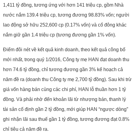
1,411 tỷ đồng, tương ứng với hơn 141 triệu cp, gồm Nhà
nước nắm 139.4 triệu cp, tương đương 98.83% vốn; người
lao động sở hữu 252,600 cp (0.17% vốn) và cổ đông khác
nắm giữ gần 1.4 triệu cp (tương đương gần 1% vốn).
Điểm đôi nét về kết quả kinh doanh, theo kết quả công bố
mới nhất, trong quý 1/2016, Công ty mẹ HAN đạt doanh thu
hơn 74.6 tỷ đồng, chỉ tương đương gần 3% kế hoạch cả
năm đề ra (doanh thu Công ty mẹ 2,700 tỷ đồng). Sau khi trừ
giá vốn hàng bán cùng các chi phí, HAN lỗ thuần hơn 1 tỷ
đồng. Và phải nhờ đến khoản lãi từ nhượng bán, thanh lý
tài sản cố định gần 2 tỷ đồng, mới giúp HAN “ngược dòng”
ghi nhận lãi sau thuế gần 1 tỷ đồng, tương đương đạt 0.8%
chỉ tiêu cả năm đề ra.