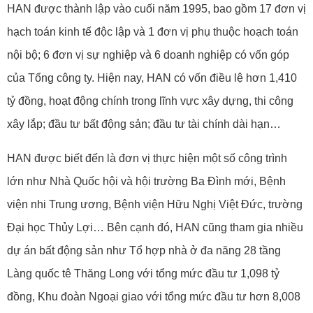
HAN được thành lập vào cuối năm 1995, bao gồm 17 đơn vị
hạch toán kinh tế độc lập và 1 đơn vị phụ thuộc hoạch toán
nội bộ; 6 đơn vị sự nghiệp và 6 doanh nghiệp có vốn góp
của Tổng công ty. Hiện nay, HAN có vốn điều lệ hơn 1,410
tỷ đồng, hoạt động chính trong lĩnh vực xây dựng, thi công
xây lắp; đầu tư bất động sản; đầu tư tài chính dài hạn…
HAN được biết đến là đơn vị thực hiện một số công trình
lớn như Nhà Quốc hội và hội trường Ba Đình mới, Bệnh
viện nhi Trung ương, Bệnh viện Hữu Nghị Việt Đức, trường
Đại học Thủy Lợi… Bên cạnh đó, HAN cũng tham gia nhiều
dự án bất động sản như Tổ hợp nhà ở đa năng 28 tầng
Làng quốc tê Thăng Long với tổng mức đầu tư 1,098 tỷ
đồng, Khu đoàn Ngoại giao với tổng mức đầu tư hơn 8,008