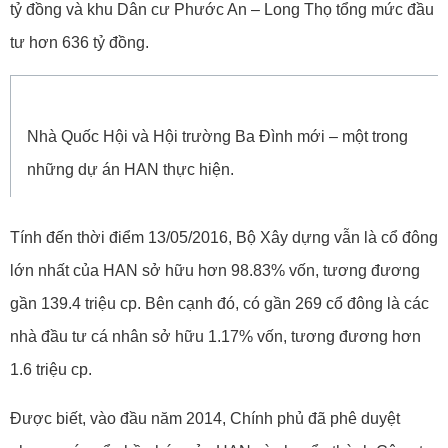
tỷ đồng và khu Dân cư Phước An – Long Thọ tổng mức đầu
tư hơn 636 tỷ đồng.
Nhà Quốc Hội và Hội trường Ba Đình mới – một trong
những dự án HAN thực hiện.
Tính đến thời điểm 13/05/2016, Bộ Xây dựng vẫn là cổ đông
lớn nhất của HAN sở hữu hơn 98.83% vốn, tương đương
gần 139.4 triệu cp. Bên cạnh đó, có gần 269 cổ đông là các
nhà đầu tư cá nhân sở hữu 1.17% vốn, tương đương hơn
1.6 triệu cp.
Được biết, vào đầu năm 2014, Chính phủ đã phê duyệt