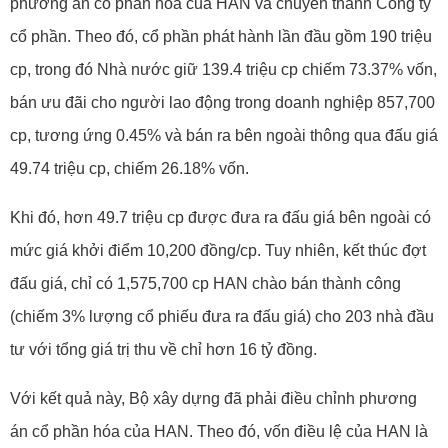
phương án cổ phần hóa của HAN và chuyển thành Công ty
cổ phần. Theo đó, cổ phần phát hành lần đầu gồm 190 triệu
cp, trong đó Nhà nước giữ 139.4 triệu cp chiếm 73.37% vốn,
bán ưu đãi cho người lao động trong doanh nghiệp 857,700
cp, tương ứng 0.45% và bán ra bên ngoài thông qua đấu giá
49.74 triệu cp, chiếm 26.18% vốn.
Khi đó, hơn 49.7 triệu cp được đưa ra đấu giá bên ngoài có
mức giá khởi điểm 10,200 đồng/cp. Tuy nhiên, kết thúc đợt
đấu giá, chỉ có 1,575,700 cp HAN chào bán thành công
(chiếm 3% lượng cổ phiếu đưa ra đấu giá) cho 203 nhà đầu
tư với tổng giá trị thu về chỉ hơn 16 tỷ đồng.
Với kết quả này, Bộ xây dựng đã phải điều chỉnh phương
án cổ phần hóa của HAN. Theo đó, vốn điều lệ của HAN là