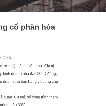
áng cổ phần hóa
m 2015
ược một số chỉ tiêu như: Giá trị
g, kinh doanh nhà đạt 132 tỷ đồng,
 đó doanh thu bán hàng và cung cấp
 quan. Cụ thể, số công trình tham
ệ trúng thầu 33%.