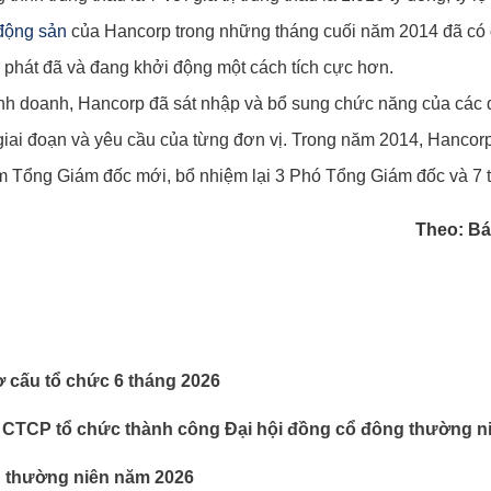
động sản
của Hancorp trong những tháng cuối năm 2014 đã có 
ứ phát đã và đang khởi động một cách tích cực hơn.
nh doanh, Hancorp đã sát nhập và bổ sung chức năng của các đ
iai đoạn và yêu cầu của từng đơn vị. Trong năm 2014, Hancorp
ệm Tổng Giám đốc mới, bổ nhiệm lại 3 Phó Tổng Giám đốc và 7
Theo: Bá
ơ cấu tổ chức 6 tháng 2026
 CTCP tổ chức thành công Đại hội đồng cổ đông thường n
g thường niên năm 2026