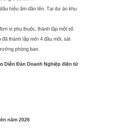
dấu hiệu ấm dần lên. Tại dự án khu
ơn vị phụ thuộc, thành lập một số
 đã thành lập mới 4 đầu mối, sát
 trưởng phòng ban.
o Diễn Đàn Doanh Nghiệp điện tử
iên năm 2026