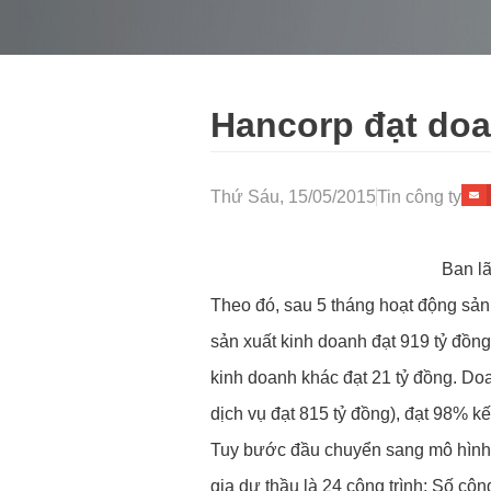
Hancorp đạt doa
Thứ Sáu, 15/05/2015
Tin công ty
Ban l
Theo đó, sau 5 tháng hoạt động sản 
sản xuất kinh doanh đạt 919 tỷ đồng
kinh doanh khác đạt 21 tỷ đồng. Doa
dịch vụ đạt 815 tỷ đồng), đạt 98% k
Tuy bước đầu chuyển sang mô hình m
gia dự thầu là 24 công trình; Số công 