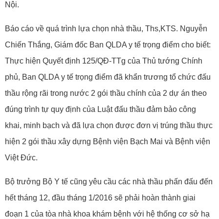
Nội.
Báo cáo về quá trình lựa chọn nhà thầu, Ths,KTS. Nguyễn
Chiến Thắng, Giám đốc Ban QLDA y tế trọng điểm cho biết:
Thực hiện Quyết định 125/QĐ-TTg của Thủ tướng Chính
phủ, Ban QLDA y tế trọng điểm đã khẩn trương tổ chức đấu
thầu rộng rãi trong nước 2 gói thầu chính của 2 dự án theo
đúng trình tự quy định của Luật đấu thầu đảm bảo công
khai, minh bạch và đã lựa chọn được đơn vị trúng thầu thực
hiện 2 gói thầu xây dựng Bệnh viện Bạch Mai và Bệnh viện
Việt Đức.
Bộ trưởng Bộ Y tế cũng yêu cầu các nhà thầu phấn đấu đến
hết tháng 12, đầu tháng 1/2016 sẽ phải hoàn thành giai
đoạn 1 của tòa nhà khoa khám bệnh với hệ thống cơ sở hạ