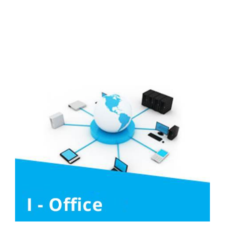
Media
Liên hệ
Tuyển Dụng
Media