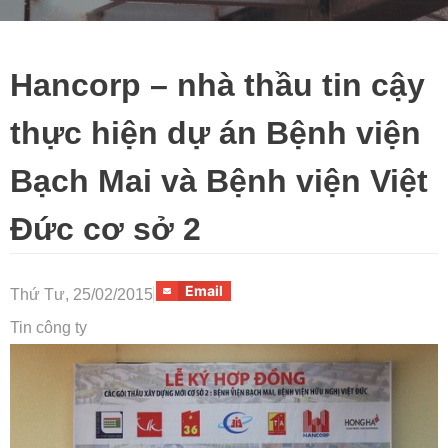
Hancorp – nhà thầu tin cậy
thực hiện dự án Bệnh viện
Bạch Mai và Bệnh viện Việt
Đức cơ sở 2
Email
Thứ Tư, 25/02/2015
Tin công ty