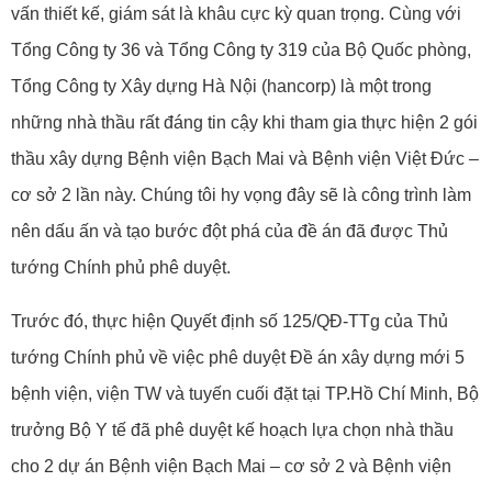
vấn thiết kế, giám sát là khâu cực kỳ quan trọng. Cùng với
Tổng Công ty 36 và Tổng Công ty 319 của Bộ Quốc phòng,
Tổng Công ty Xây dựng Hà Nội (hancorp) là một trong
những nhà thầu rất đáng tin cậy khi tham gia thực hiện 2 gói
thầu xây dựng Bệnh viện Bạch Mai và Bệnh viện Việt Đức –
cơ sở 2 lần này. Chúng tôi hy vọng đây sẽ là công trình làm
nên dấu ấn và tạo bước đột phá của đề án đã được Thủ
tướng Chính phủ phê duyệt.
Trước đó, thực hiện Quyết định số 125/QĐ-TTg của Thủ
tướng Chính phủ về việc phê duyệt Đề án xây dựng mới 5
bệnh viện, viện TW và tuyến cuối đặt tại TP.Hồ Chí Minh, Bộ
trưởng Bộ Y tế đã phê duyệt kế hoạch lựa chọn nhà thầu
cho 2 dự án Bệnh viện Bạch Mai – cơ sở 2 và Bệnh viện