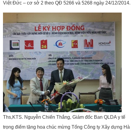
Việt Đức – cơ sở 2 theo QĐ 5266 và 5268 ngày 24/12/2014.
Ths,KTS. Nguyễn Chiến Thắng, Giám đốc Ban QLDA y tế
trọng điểm tặng hoa chúc mừng Tổng Công ty Xây dựng Hà