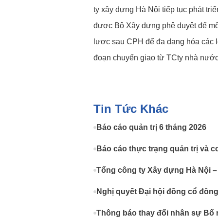
ty xây dựng Hà Nội tiếp tục phát tr
được Bộ Xây dựng phê duyệt để mô h
lược sau CPH để đa dạng hóa các loạ
đoạn chuyển giao từ TCty nhà nước 
Tin Tức Khác
Báo cáo quản trị 6 tháng 2026
Báo cáo thực trạng quản trị và c
Tổng công ty Xây dựng Hà Nội –
Nghị quyết Đại hội đồng cổ đôn
Thông báo thay đổi nhân sự Bổ 