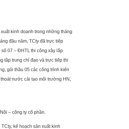
 xuất kinh doanh trong những tháng
áng đầu năm, TCty đã trực tiếp
ầu số 07 – ĐHTL thi công xây lắp
ập trung chỉ đạo và trực tiếp thi
, gói thầu 05 các công trình kiến
 thoát nước cải tạo môi trường HN,
ội – công ty cổ phần.
 TCty, kế hoạch sản xuất kinh