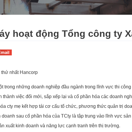
áy hoạt động Tổng công ty 
Email
 thứ nhất Hancorp
t trong những doanh nghiệp đầu ngành trong lĩnh vực thi công 
n thành việc đổi mới, sắp xếp lại và cổ phần hóa các doanh ngh
óa cty mẹ kết hợp tái cơ cấu tổ chức, phương thức quản trị do
h doanh sau cổ phần hóa của TCty là tập trung vào lĩnh vực sản 
n xuất kinh doanh và năng lực cạnh tranh trên thị trường.