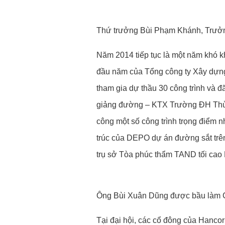
Thứ trưởng Bùi Phạm Khánh, Trưởng
Năm 2014 tiếp tục là một năm khó k
đầu năm của Tổng công ty Xây dựng 
tham gia dự thầu 30 công trình và đã
giảng đường – KTX Trường ĐH Thủy Lợ
công một số công trình trọng điểm 
trúc của DEPO dự án đường sắt trên
trụ sở Tòa phúc thẩm TAND tối ca
Ông Bùi Xuân Dũng được bầu làm C
Tại đại hội, các cổ đông của Hancor