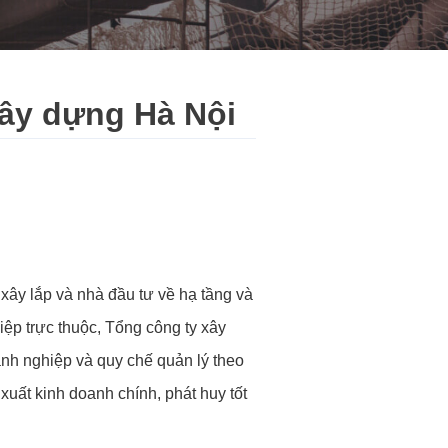
Xây dựng Hà Nội
xây lắp và nhà đầu tư về hạ tầng và
iệp trực thuộc, Tổng công ty xây
anh nghiệp và quy chế quản lý theo
xuất kinh doanh chính, phát huy tốt