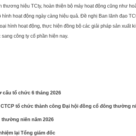
iển thương hiệu TCty, hoàn thiện bộ máy hoạt động cũng như hoà
ình hoạt động ngày càng hiệu quả. Đề nghị Ban lãnh đạo TCty 
i hình hoạt động, thực hiện đồng bộ các giải pháp sản xuất kin
sang công ty cổ phần hiện nay.
ơ cấu tổ chức 6 tháng 2026
 CTCP tổ chức thành công Đại hội đồng cổ đông thường n
g thường niên năm 2026
nhiệm lại Tổng giám đốc