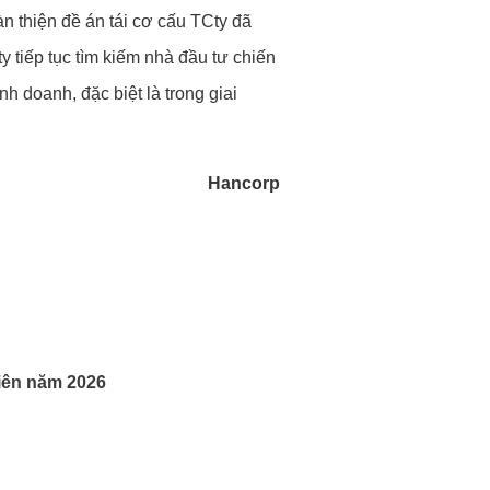
n thiện đề án tái cơ cấu TCty đã
tiếp tục tìm kiếm nhà đầu tư chiến
h doanh, đặc biệt là trong giai
Hancorp
iên năm 2026