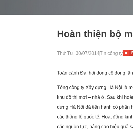
Hoàn thiện bộ m
Thứ Tư, 30/07/2014
Tin công ty
Toàn cảnh Đại hội đồng cổ đông lần
Tổng công ty Xây dựng Hà Nội là mộ
khu đô thị mới – nhà ở. Sau khi hoà
dựng Hà Nội đã tiến hành cổ phần h
các thông lệ quốc tế. Hoạt động kin
các nguồn lực, nâng cao hiệu quả sả