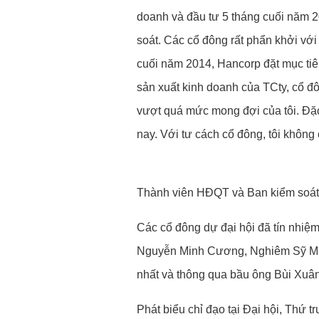
doanh và đầu tư 5 tháng cuối năm 2
soát. Các cổ đông rất phẩn khởi với
cuối năm 2014, Hancorp đặt mục tiêu
sản xuất kinh doanh của TCty, cổ đô
vượt quá mức mong đợi của tôi. Đặc 
nay. Với tư cách cổ đông, tôi không
Thành viên HĐQT và Ban kiểm soát r
Các cổ đông dự đại hội đã tín nhiệ
Nguyễn Minh Cương, Nghiêm Sỹ Minh
nhất và thông qua bầu ông Bùi Xuâ
Phát biểu chỉ đạo tại Đại hội, Th