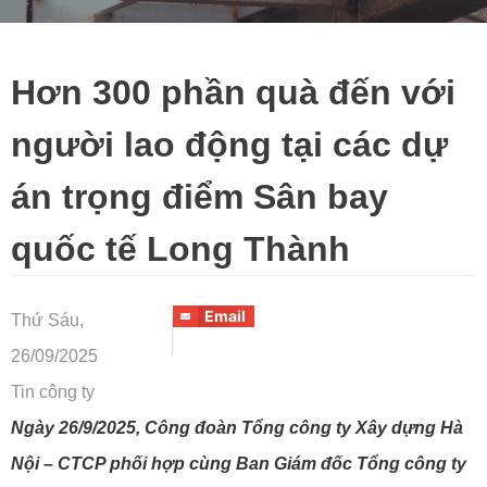
Hơn 300 phần quà đến với
người lao động tại các dự
án trọng điểm Sân bay
quốc tế Long Thành
Email
Thứ Sáu,
26/09/2025
Tin công ty
Ngày 26/9/2025, Công đoàn Tổng công ty Xây dựng Hà
Nội – CTCP phối hợp cùng Ban Giám đốc Tổng công ty