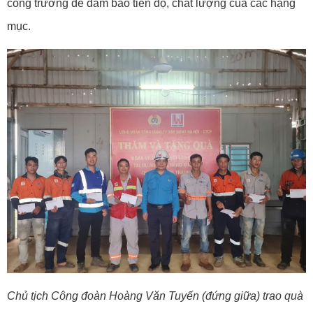
công trường để đảm bảo tiến độ, chất lượng của các hạng
mục.
Chủ tịch Công đoàn Hoàng Văn Tuyến (đứng giữa) trao quà