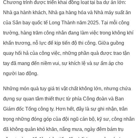
Chương trình được triển khai đồng loạt tại ba dự án lớn:
Nhà ga hành khách, Nhà ga hàng hóa và Nhà máy suất ăn
của Sân bay quốc tế Long Thành năm 2025. Tại mỗi công
trường, hàng trăm công nhân đang làm việc trong không khí
khẩn trương, nỗ lực để kịp tiến độ thi công. Giữa guồng
quay hối hả của công việc, những phần quà được trao tận
tay đã mang đến niềm vui, sự khích lệ và sự ấm áp cho
người lao động.
Những món quà tuy giá trị vật chất không lớn, nhưng chứa
đựng sự quan tâm thiết thực từ phía Công đoàn và Ban
Giám đốc Tổng công ty. Hơn hết, đây là sự ghi nhận, trân
trọng những đóng góp của đội ngũ cán bộ, kỹ sư, công nhân
đã không quản khó khăn, nắng mưa, ngày đêm bám trụ