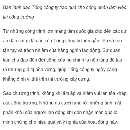
Ban lãnh đạo Tổng công ty trao quà cho công nhân làm việc
tại công trường
Từ những công trình lớn mang tầm quốc gia cho đến các dự
án dân sinh, dấu ấn của Tổng công ty luôn gắn liền với sự
tận tụy và trách nhiệm của hàng nghìn lao động. Sự quan
tâm chu đáo đến đời sống của họ chính là nền tảng để tạo
ra những giá trị bền vững, giúp Tổng công ty ngày càng
khẳng định vị thế trên thị trường xây dựng.
Sau chương trình, không khí ấm áp và niềm vui lan tỏa khắp
các công trường. Những nụ cười rạng rỡ, những ánh mắt
phấn khởi của người lao động khi đón nhận món quà là
minh chứng cho hiệu quả và ý nghĩa của hoạt động này.