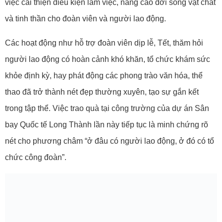
việc cải thiện điều kiện làm việc, nâng cao đời sống vật chất
và tinh thần cho đoàn viên và người lao động.
Các hoạt động như hỗ trợ đoàn viên dịp lễ, Tết, thăm hỏi
người lao động có hoàn cảnh khó khăn, tổ chức khám sức
khỏe định kỳ, hay phát động các phong trào văn hóa, thể
thao đã trở thành nét đẹp thường xuyên, tạo sự gắn kết
trong tập thể. Việc trao quà tại công trường của dự án Sân
bay Quốc tế Long Thành lần này tiếp tục là minh chứng rõ
nét cho phương châm “ở đâu có người lao động, ở đó có tổ
chức công đoàn”.