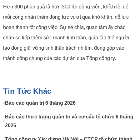
Hơn 300 phần quà là hơn 300 lời động viên, khích lệ, để
mỗi công nhân thêm động lực vượt qua khó khăn, nỗ lực
hoàn thành tốt công việc. Sự sẻ chia, quan tâm ấy chắc
chắn sẽ tiếp thêm sức mạnh tinh thần, giúp tập thể người
lao động giữ vững tinh thần trách nhiệm, đóng góp vào
thành công chung của các dự án của Tổng công ty.
Tin Tức Khác
Báo cáo quản trị 6 tháng 2026
Báo cáo thực trạng quản trị và cơ cấu tổ chức 6 tháng
2026
Tổng công ty Xây dựng Hà Nội – CTCP tổ chức thành