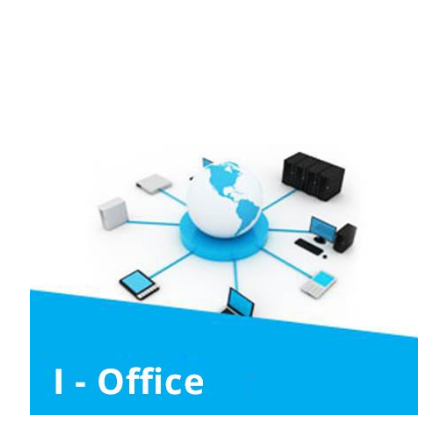
Liên hệ
Tuyển Dụng
Media