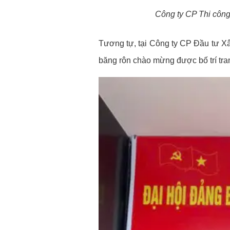
Công ty CP Thi công
Tương tự, tại Công ty CP Đầu tư Xâ
băng rôn chào mừng được bố trí trang