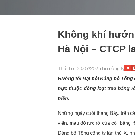
Không khí hướng
Hà Nội – CTCP l
Thứ Tư, 30/07/2025
Tin công ty
Hướng tới Đại hội Đảng bộ Tổng c
trực thuộc đồng loạt treo băng r
triển.
Những ngày cuối tháng Bảy, trên c
viên, màu đỏ rực rỡ của cờ, băng r
Đảng bộ Tổng công ty lần thứ X, nhi