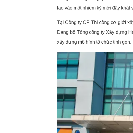
lao vào một nhiệm kỳ mới đầy khát v
Tại Công ty CP Thi công cơ giới xâ
Đảng bộ Tổng công ty Xây dựng Hà 
xây dựng mô hình tổ chức tinh gọn, h