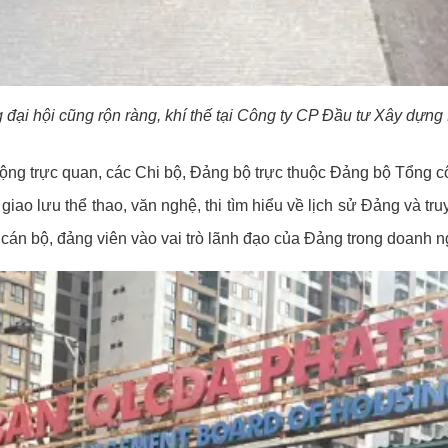
đại hội cũng rộn ràng, khí thế tại Công ty CP Đầu tư Xây dựn
ộng trực quan, các Chi bộ, Đảng bộ trực thuộc Đảng bộ Tổng cô
giao lưu thể thao, văn nghệ, thi tìm hiểu về lịch sử Đảng và tr
a cán bộ, đảng viên vào vai trò lãnh đạo của Đảng trong doanh n