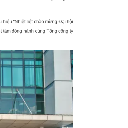
 hiệu “Nhiệt liệt chào mừng Đại hội
ết tâm đồng hành cùng Tổng công ty