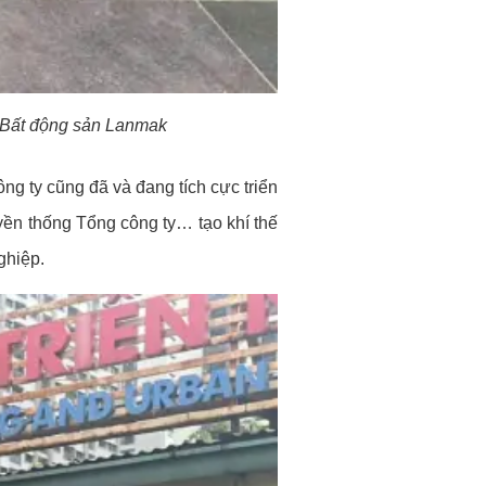
g Bất động sản Lanmak
ng ty cũng đã và đang tích cực triển
uyền thống Tổng công ty… tạo khí thế
ghiệp.