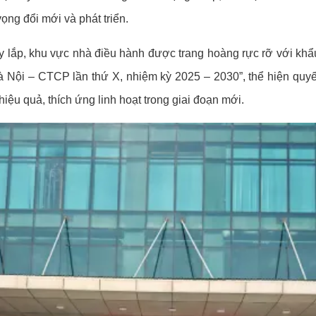
ọng đổi mới và phát triển.
y lắp, khu vực nhà điều hành được trang hoàng rực rỡ với khẩu
Nội – CTCP lần thứ X, nhiệm kỳ 2025 – 2030”, thể hiện quy
iệu quả, thích ứng linh hoạt trong giai đoạn mới.