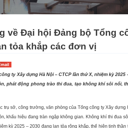
 về Đại hội Đảng bộ Tổng c
an tỏa khắp các đơn vị
Email
ông ty Xây dựng Hà Nội – CTCP lần thứ X, nhiệm kỳ 2025 –
ôn, phát động phong trào thi đua, tạo không khí sôi nổi, t
ác trụ sở, công trường, văn phòng của Tổng công ty Xây dựng
ôn, khẩu hiệu đang tràn ngập không gian. Không khí thi đua s
ệm kỳ 2025 – 2030 đang lan tỏa rộng khắp, thể hiện tinh thần 