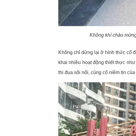
Không khí chào mừng 
Không chỉ dừng lại ở hình thức cổ đ
khai nhiều hoạt động thiết thực như 
thi đua sôi nổi, củng cố niềm tin củ