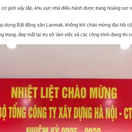
 cơ giới xây lắp, khu vực nhà điều hành được trang hoàng rực 
y dựng Bất động sản Lanmak, không khí chào mừng đại hội cũn
 trọng, đẹp mắt tại trụ sở làm việc và các công trình đang thi c