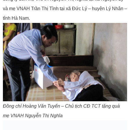
và mẹ VNAH Trần Thị Tình tại xã Đức Lý – huyện Lý Nhân –
tỉnh Hà Nam.
Đồng chí Hoàng Văn Tuyến – Chủ tịch CĐ TCT tặng quà
mẹ VNAH Nguyễn Thị Nghĩa