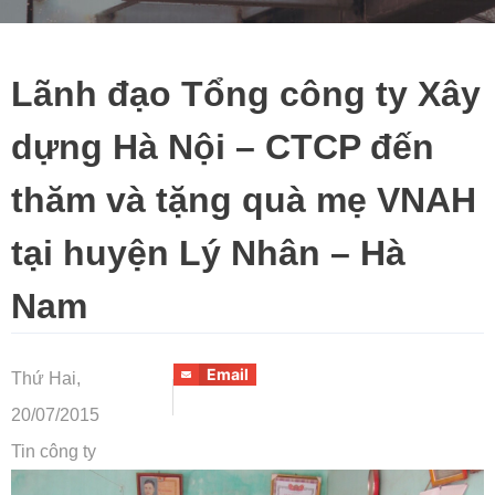
Lãnh đạo Tổng công ty Xây
dựng Hà Nội – CTCP đến
thăm và tặng quà mẹ VNAH
tại huyện Lý Nhân – Hà
Nam
Email
Thứ Hai,
20/07/2015
Tin công ty