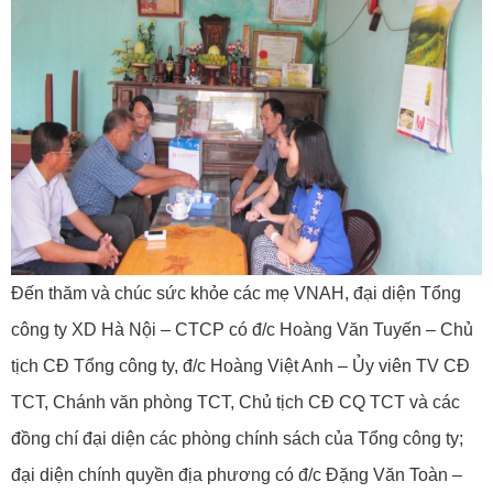
Đến thăm và chúc sức khỏe các mẹ VNAH, đại diện Tổng
công ty XD Hà Nội – CTCP có đ/c Hoàng Văn Tuyến – Chủ
tịch CĐ Tổng công ty, đ/c Hoàng Việt Anh – Ủy viên TV CĐ
TCT, Chánh văn phòng TCT, Chủ tịch CĐ CQ TCT và các
đồng chí đại diện các phòng chính sách của Tổng công ty;
đại diện chính quyền địa phương có đ/c Đặng Văn Toàn –