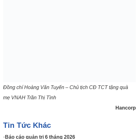
Đồng chí Hoàng Văn Tuyến – Chủ tịch CĐ TCT tặng quà
mẹ VNAH Trần Thị Tình
Hancorp
Tin Tức Khác
Báo cáo quản trị 6 tháng 2026