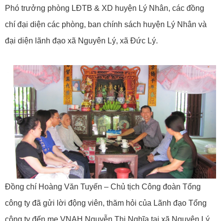
Phó trưởng phòng LĐTB & XD huyện Lý Nhân, các đồng
chí đại diện các phòng, ban chính sách huyện Lý Nhân và
đại diện lãnh đạo xã Nguyên Lý, xã Đức Lý.
Đồng chí Hoàng Văn Tuyến – Chủ tịch Công đoàn Tổng
công ty đã gửi lời động viên, thăm hỏi của Lãnh đạo Tổng
công ty đến mẹ VNAH Nguyễn Thị Nghĩa tại xã Nguyên Lý