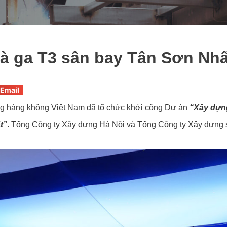
à ga T3 sân bay Tân Sơn Nhấ
Email
g hàng không Việt Nam đã tổ chức khởi công Dự án
“Xây dựn
t”
. Tổng Công ty Xây dựng Hà Nội và Tổng Công ty Xây dựng số