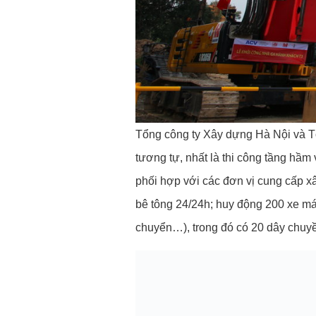
Tổng công ty Xây dựng Hà Nội và Tổ
tương tự, nhất là thi công tầng hầm
phối hợp với các đơn vị cung cấp x
bê tông 24/24h; huy động 200 xe máy
chuyển…), trong đó có 20 dây chuy