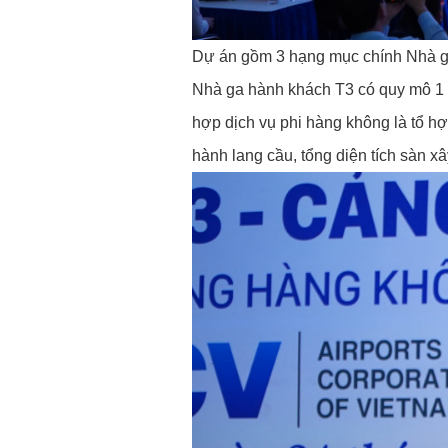
Dự án gồm 3 hạng mục chính Nhà ga
Nhà ga hành khách T3 có quy mô 1 t
hợp dịch vụ phi hàng không là tổ h
hành lang cầu, tổng diện tích sàn x