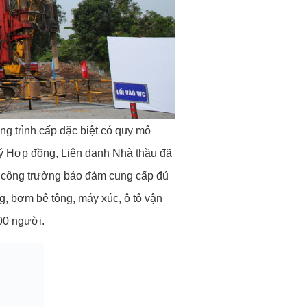
g trình cấp đặc biệt có quy mô
 ký Hợp đồng, Liên danh Nhà thầu đã
i công trường bảo đảm cung cấp đủ
g, bơm bê tông, máy xúc, ô tô vận
00 người.