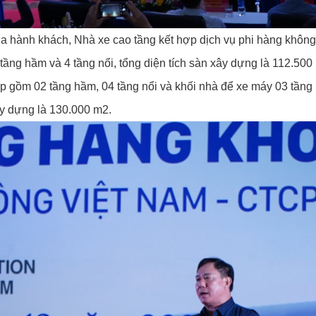
 hành khách, Nhà xe cao tầng kết hợp dịch vụ phi hàng không
ầng hầm và 4 tầng nổi, tổng diện tích sàn xây dựng là 112.500
ợp gồm 02 tầng hầm, 04 tầng nổi và khối nhà để xe máy 03 tầng
ây dựng là 130.000 m2.