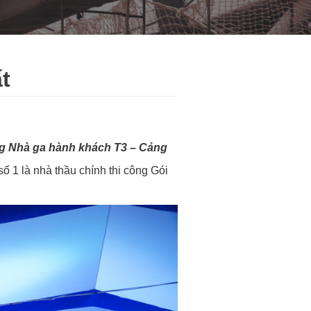
t
g Nhà ga hành khách T3 – Cảng
 1 là nhà thầu chính thi công Gói