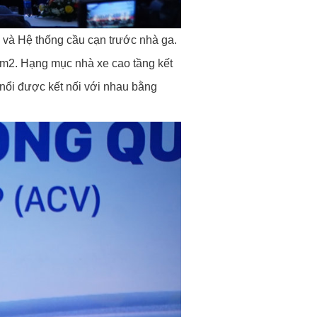
 và Hệ thống cầu cạn trước nhà ga.
 m2. Hạng mục nhà xe cao tầng kết
 nổi được kết nối với nhau bằng