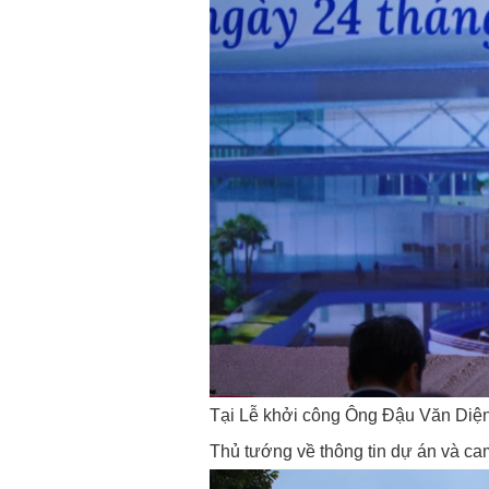
Tại Lễ khởi công Ông Đậu Văn Diện
Thủ tướng về thông tin dự án và cam