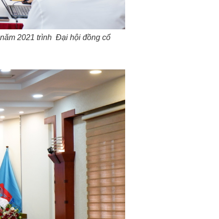
h năm 2021
trình Đại hội đồng cổ