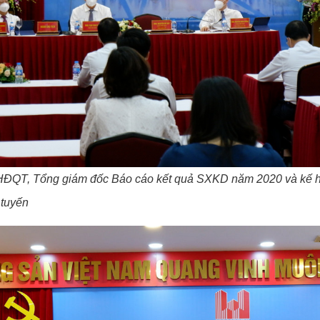
ĐQT, Tổng giám đốc Báo cáo kết quả SXKD năm 2020 và kế h
 tuyến