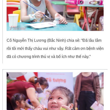
Cô Nguyễn Thị Lương (Bắc Ninh) chia sẻ: “Đã lâu lắm
rồi tôi mới thấy cháu vui như vậy. Rất cảm ơn bệnh viện
đã có chương trình thú vị và bổ ích như thế này.”