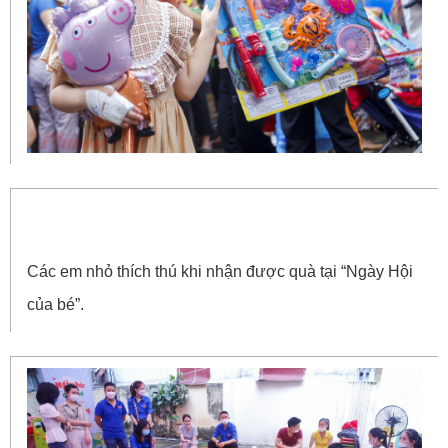
Các em nhỏ thích thú khi nhận được quà tại “Ngày Hội
của bé”.