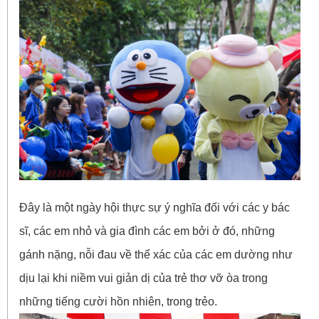
Đây là một ngày hội thực sự ý nghĩa đối với các y bác
sĩ, các em nhỏ và gia đình các em bởi ở đó, những
gánh nặng, nỗi đau về thể xác của các em dường như
dịu lại khi niềm vui giản dị của trẻ thơ vỡ òa trong
những tiếng cười hồn nhiên, trong trẻo.