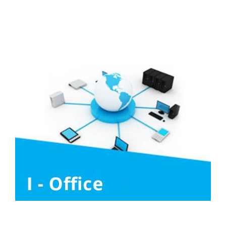
Liên hệ
Tuyển Dụng
Media