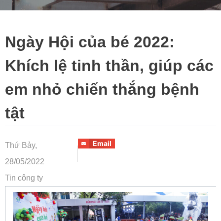
Ngày Hội của bé 2022:
Khích lệ tinh thần, giúp các
em nhỏ chiến thắng bệnh
tật
Email
Thứ Bảy,
28/05/2022
Tin công ty