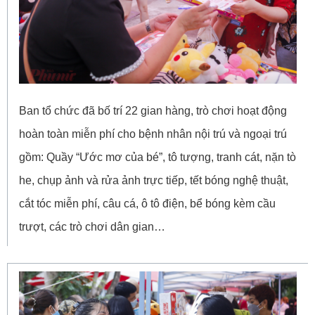
Ban tổ chức đã bố trí 22 gian hàng, trò chơi hoạt động
hoàn toàn miễn phí cho bệnh nhân nội trú và ngoại trú
gồm: Quầy “Ước mơ của bé”, tô tượng, tranh cát, nặn tò
he, chụp ảnh và rửa ảnh trực tiếp, tết bóng nghệ thuật,
cắt tóc miễn phí, câu cá, ô tô điện, bể bóng kèm cầu
trượt, các trò chơi dân gian…