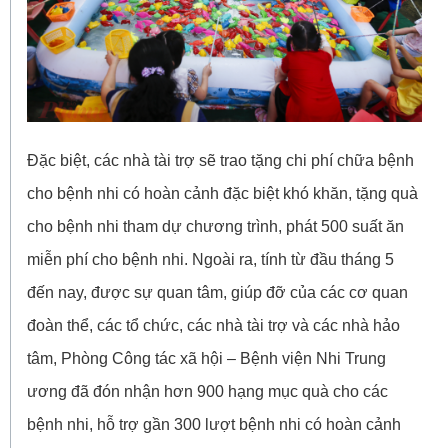
Đặc biệt, các nhà tài trợ sẽ trao tặng chi phí chữa bệnh
cho bệnh nhi có hoàn cảnh đặc biệt khó khăn, tặng quà
cho bệnh nhi tham dự chương trình, phát 500 suất ăn
miễn phí cho bệnh nhi. Ngoài ra, tính từ đầu tháng 5
đến nay, được sự quan tâm, giúp đỡ của các cơ quan
đoàn thể, các tổ chức, các nhà tài trợ và các nhà hảo
tâm, Phòng Công tác xã hội – Bệnh viện Nhi Trung
ương đã đón nhận hơn 900 hạng mục quà cho các
bệnh nhi, hỗ trợ gần 300 lượt bệnh nhi có hoàn cảnh