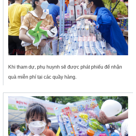
Khi tham dự, phụ huynh sẽ được phát phiếu để nhận
quà miễn phí tại các quầy hàng.