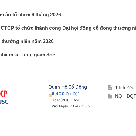
ơ cấu tổ chức 6 tháng 2026
 CTCP tổ chức thành công Đại hội đồng cổ đông thường n
g thường niên năm 2026
nhiệm lại Tổng giám đốc
Quan Hệ Cổ Đông
Trích Yếu
8,400
0 ( 0%)
NQ HĐQT 
Hose(VN): HAN
Vào Ngày 23-4-2025
Giới thiệu
Cổ đông – Cô
i