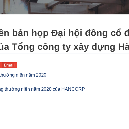
iên bản họp Đại hội đồng cổ
ủa Tổng công ty xây dựng H
Email
g thường niên năm 2020
đông thường niên năm 2020 của HANCORP