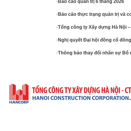
Báo cáo quản trị 6 tháng 2026
Báo cáo thực trạng quản trị và c
Tổng công ty Xây dựng Hà Nội –
Nghị quyết Đại hội đồng cổ đôn
Thông báo thay đổi nhân sự Bổ 
Trụ Sở Công Ty
Địa Chỉ: 57 Quang Trung, P. Hai Bà Trưng, TP. Hà Nộ