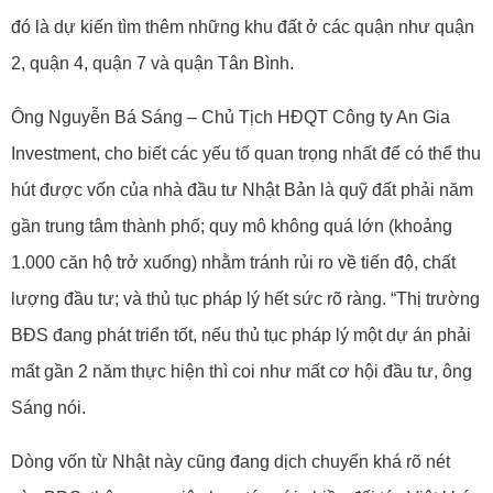
đó là dự kiến tìm thêm những khu đất ở các quận như quận
2, quận 4, quận 7 và quận Tân Bình.
Ông Nguyễn Bá Sáng – Chủ Tịch HĐQT Công ty An Gia
Investment, cho biết các yếu tố quan trọng nhất để có thể thu
hút được vốn của nhà đầu tư Nhật Bản là quỹ đất phải năm
gần trung tâm thành phố; quy mô không quá lớn (khoảng
1.000 căn hộ trở xuống) nhằm tránh rủi ro về tiến độ, chất
lượng đầu tư; và thủ tục pháp lý hết sức rõ ràng. “Thị trường
BĐS đang phát triển tốt, nếu thủ tục pháp lý một dự án phải
mất gần 2 năm thực hiện thì coi như mất cơ hội đầu tư, ông
Sáng nói.
Dòng vốn từ Nhật này cũng đang dịch chuyển khá rõ nét