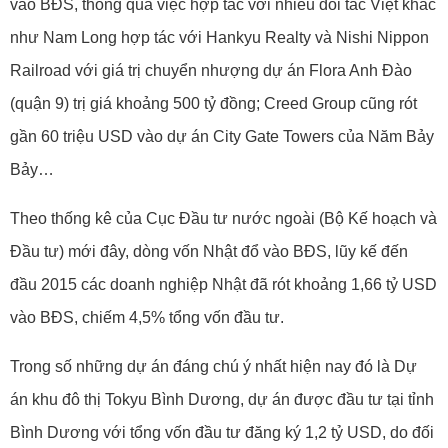
vào BĐS, thông qua việc hợp tác với nhiều đối tác Việt khác
như Nam Long hợp tác với Hankyu Realty và Nishi Nippon
Railroad với giá trị chuyển nhượng dự án Flora Anh Đào
(quận 9) trị giá khoảng 500 tỷ đồng; Creed Group cũng rót
gần 60 triệu USD vào dự án City Gate Towers của Năm Bảy
Bảy…
Theo thống kê của Cục Đầu tư nước ngoài (Bộ Kế hoạch và
Đầu tư) mới đây, dòng vốn Nhật đổ vào BĐS, lũy kế đến
đầu 2015 các doanh nghiệp Nhật đã rót khoảng 1,66 tỷ USD
vào BĐS, chiếm 4,5% tổng vốn đầu tư.
Trong số những dự án đáng chú ý nhất hiện nay đó là Dự
án khu đô thị Tokyu Bình Dương, dự án được đầu tư tại tỉnh
Bình Dương với tổng vốn đầu tư đăng ký 1,2 tỷ USD, do đối