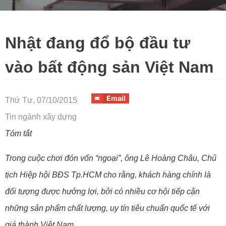
Nhật đang đổ bộ đầu tư
vào bất động sản Việt Nam
Email
Thứ Tư, 07/10/2015
Tin ngành xây dựng
Tóm tắt
Trong cuộc chơi đón vốn “ngoại”, ông Lê Hoàng Châu, Chủ
tịch Hiệp hội BĐS Tp.HCM cho rằng, khách hàng chính là
đối tượng được hưởng lợi, bởi có nhiều cơ hội tiếp cận
những sản phẩm chất lượng, uy tín tiêu chuẩn quốc tế với
giá thành Việt Nam.