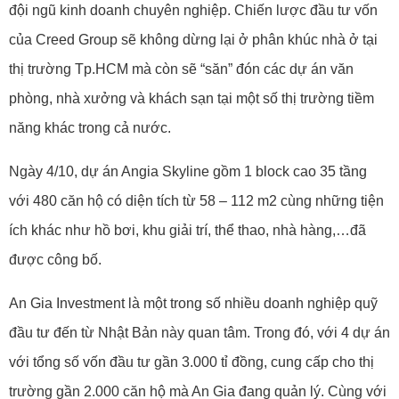
đội ngũ kinh doanh chuyên nghiệp. Chiến lược đầu tư vốn
của Creed Group sẽ không dừng lại ở phân khúc nhà ở tại
thị trường Tp.HCM mà còn sẽ “săn” đón các dự án văn
phòng, nhà xưởng và khách sạn tại một số thị trường tiềm
năng khác trong cả nước.
Ngày 4/10, dự án Angia Skyline gồm 1 block cao 35 tầng
với 480 căn hộ có diện tích từ 58 – 112 m2 cùng những tiện
ích khác như hồ bơi, khu giải trí, thể thao, nhà hàng,…đã
được công bố.
An Gia Investment là một trong số nhiều doanh nghiệp quỹ
đầu tư đến từ Nhật Bản này quan tâm. Trong đó, với 4 dự án
với tổng số vốn đầu tư gần 3.000 tỉ đồng, cung cấp cho thị
trường gần 2.000 căn hộ mà An Gia đang quản lý. Cùng với