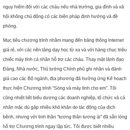
nguy hiểm đối với các cháu nếu nhà trường, gia đình và xã
hội không chủ động có các biện pháp định hướng và đề
phòng.
Mục tiêu chương trình nhằm mang đến băng thông Internet
giá rẻ, với các nền tảng dạy học từ xa và với hàng chục triệu
chiếc máy tính cá nhân hỗ trợ các cháu. Thay mặt lãnh đạo
Đảng, Nhà nước, Thủ tướng Chính phủ ghi nhận và đánh
giá cao các Bộ ngành, địa phương đã hưởng ứng Kế hoạch
thực hiện Chương trình “Sóng và máy tính cho em”. Tôi
cũng nhiệt liệt biểu dương các doanh nghiệp, tổ chức và cá
nhân mặc dù gặp nhiều khó khăn do tác động của dịch
bệnh, nhưng với tinh thần “tương thân tương ái” đã sẵn lòng
hỗ trợ Chương trình ngay lập tức. Tôi được biết nhiều