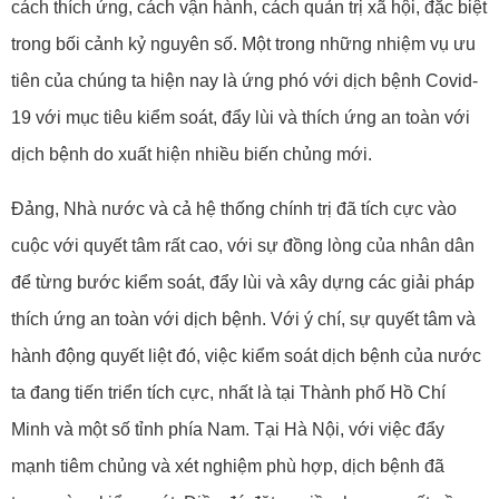
cách thích ứng, cách vận hành, cách quản trị xã hội, đặc biệt
trong bối cảnh kỷ nguyên số. Một trong những nhiệm vụ ưu
tiên của chúng ta hiện nay là ứng phó với dịch bệnh Covid-
19 với mục tiêu kiểm soát, đẩy lùi và thích ứng an toàn với
dịch bệnh do xuất hiện nhiều biến chủng mới.
Đảng, Nhà nước và cả hệ thống chính trị đã tích cực vào
cuộc với quyết tâm rất cao, với sự đồng lòng của nhân dân
để từng bước kiểm soát, đẩy lùi và xây dựng các giải pháp
thích ứng an toàn với dịch bệnh. Với ý chí, sự quyết tâm và
hành động quyết liệt đó, việc kiểm soát dịch bệnh của nước
ta đang tiến triển tích cực, nhất là tại Thành phố Hồ Chí
Minh và một số tỉnh phía Nam. Tại Hà Nội, với việc đẩy
mạnh tiêm chủng và xét nghiệm phù hợp, dịch bệnh đã