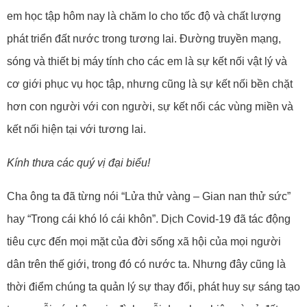
bớt gánh nặng xã hội cho hàng chục năm về sau. Giúp các
em học tập hôm nay là chăm lo cho tốc độ và chất lượng
phát triển đất nước trong tương lai. Đường truyền mạng,
sóng và thiết bị máy tính cho các em là sự kết nối vật lý và
cơ giới phục vụ học tập, nhưng cũng là sự kết nối bền chặt
hơn con người với con người, sự kết nối các vùng miền và
kết nối hiện tại với tương lai.
Kính thưa các quý vị đại biểu!
Cha ông ta đã từng nói “Lửa thử vàng – Gian nan thử sức”
hay “Trong cái khó ló cái khôn”. Dịch Covid-19 đã tác động
tiêu cực đến mọi mặt của đời sống xã hội của mọi người
dân trên thế giới, trong đó có nước ta. Nhưng đây cũng là