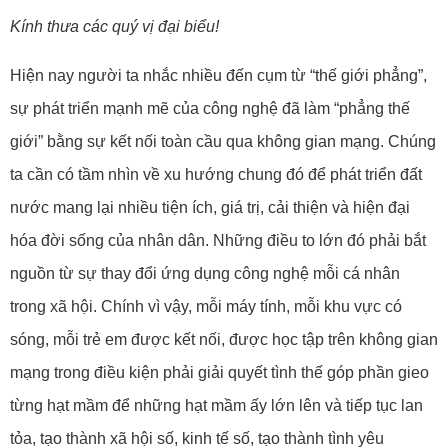
Kính thưa các quý vị đại biểu!
Hiện nay người ta nhắc nhiều đến cụm từ “thế giới phẳng”,
sự phát triển mạnh mẽ của công nghệ đã làm “phẳng thế
giới” bằng sự kết nối toàn cầu qua không gian mạng. Chúng
ta cần có tầm nhìn về xu hướng chung đó để phát triển đất
nước mang lại nhiều tiện ích, giá trị, cải thiện và hiện đại
hóa đời sống của nhân dân. Những điều to lớn đó phải bắt
nguồn từ sự thay đổi ứng dụng công nghệ mỗi cá nhân
trong xã hội. Chính vì vậy, mỗi máy tính, mỗi khu vực có
sóng, mỗi trẻ em được kết nối, được học tập trên không gian
mạng trong điều kiện phải giải quyết tình thế góp phần gieo
từng hạt mầm để những hạt mầm ấy lớn lên và tiếp tục lan
tỏa, tạo thành xã hội số, kinh tế số, tạo thành tình yêu