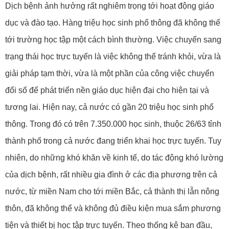
Dịch bệnh ảnh hưởng rất nghiêm trọng tới hoạt động giáo
dục và đào tạo. Hàng triệu học sinh phổ thông đã không thể
tới trường học tập một cách bình thường. Việc chuyển sang
trạng thái học trực tuyến là việc không thể tránh khỏi, vừa là
giải pháp tạm thời, vừa là một phần của công việc chuyển
đổi số để phát triển nền giáo dục hiện đại cho hiện tại và
tương lai. Hiện nay, cả nước có gần 20 triệu học sinh phổ
thông. Trong đó có trên 7.350.000 học sinh, thuộc 26/63 tỉnh
thành phố trong cả nước đang triển khai học trực tuyến. Tuy
nhiên, do những khó khăn về kinh tế, do tác động khó lường
của dịch bệnh, rất nhiều gia đình ở các địa phương trên cả
nước, từ miền Nam cho tới miền Bắc, cả thành thị lẫn nông
thôn, đã không thể và không đủ điều kiện mua sắm phương
tiện và thiết bị học tập trực tuyến. Theo thống kê ban đầu,