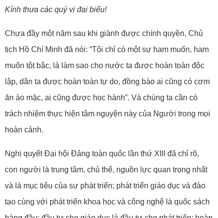
Kính thưa các quý vị đại biểu!
Chưa đầy một năm sau khi giành được chính quyền, Chủ
tịch Hồ Chí Minh đã nói: “Tôi chỉ có một sự ham muốn, ham
muốn tột bậc, là làm sao cho nước ta được hoàn toàn độc
lập, dân ta được hoàn toàn tự do, đồng bào ai cũng có cơm
ăn áo mặc, ai cũng được học hành”. Và chúng ta cần có
trách nhiệm thực hiện tâm nguyện này của Người trong mọi
hoàn cảnh.
Nghị quyết Đại hội Đảng toàn quốc lần thứ XIII đã chỉ rõ,
con người là trung tâm, chủ thể, nguồn lực quan trọng nhất
và là mục tiêu của sự phát triển; phát triển giáo dục và đào
tạo cùng với phát triển khoa học và công nghệ là quốc sách
hàng đầu; đầu tư cho giáo dục là đầu tư cho phát triển; hoàn