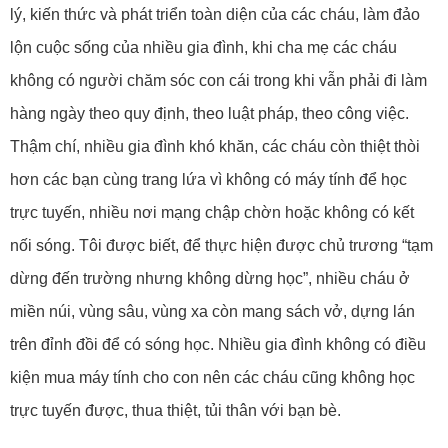
lý, kiến thức và phát triển toàn diện của các cháu, làm đảo
lộn cuộc sống của nhiều gia đình, khi cha mẹ các cháu
không có người chăm sóc con cái trong khi vẫn phải đi làm
hàng ngày theo quy định, theo luật pháp, theo công việc.
Thậm chí, nhiều gia đình khó khăn, các cháu còn thiệt thòi
hơn các bạn cùng trang lứa vì không có máy tính để học
trực tuyến, nhiều nơi mạng chập chờn hoặc không có kết
nối sóng. Tôi được biết, để thực hiện được chủ trương “tạm
dừng đến trường nhưng không dừng học”, nhiều cháu ở
miền núi, vùng sâu, vùng xa còn mang sách vở, dựng lán
trên đỉnh đồi để có sóng học. Nhiều gia đình không có điều
kiện mua máy tính cho con nên các cháu cũng không học
trực tuyến được, thua thiệt, tủi thân với bạn bè.