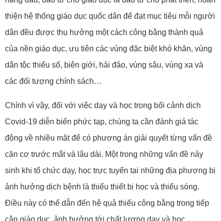
thiện hệ thống giáo dục quốc dân để đạt mục tiêu mỗi người
dân đều được thụ hưởng một cách công bằng thành quả
của nền giáo dục, ưu tiên các vùng đặc biệt khó khăn, vùng
dân tộc thiểu số, biên giới, hải đảo, vùng sâu, vùng xa và
các đối tượng chính sách…
Chính vì vậy, đối với việc dạy và học trong bối cảnh dịch
Covid-19 diễn biến phức tạp, chúng ta cần đánh giá tác
động về nhiều mặt để có phương án giải quyết từng vấn đề
căn cơ trước mắt và lâu dài. Một trong những vấn đề nảy
sinh khi tổ chức dạy, học trực tuyến tại những địa phương bị
ảnh hưởng dịch bệnh là thiếu thiết bị học và thiếu sóng.
Điều này có thể dẫn đến hệ quả thiếu công bằng trong tiếp
cận giáo dục, ảnh hưởng tới chất lượng dạy và học.