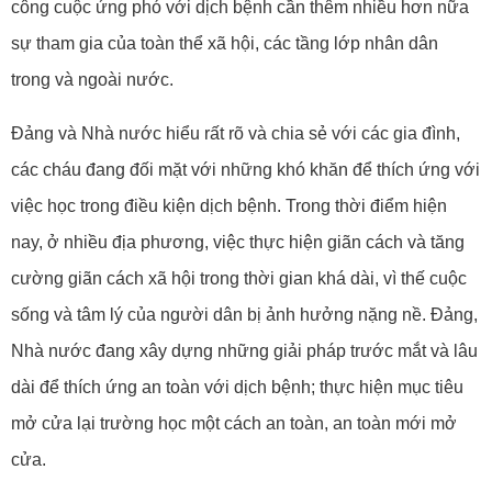
công cuộc ứng phó với dịch bệnh cần thêm nhiều hơn nữa
sự tham gia của toàn thể xã hội, các tầng lớp nhân dân
trong và ngoài nước.
Đảng và Nhà nước hiểu rất rõ và chia sẻ với các gia đình,
các cháu đang đối mặt với những khó khăn để thích ứng với
việc học trong điều kiện dịch bệnh. Trong thời điểm hiện
nay, ở nhiều địa phương, việc thực hiện giãn cách và tăng
cường giãn cách xã hội trong thời gian khá dài, vì thế cuộc
sống và tâm lý của người dân bị ảnh hưởng nặng nề. Đảng,
Nhà nước đang xây dựng những giải pháp trước mắt và lâu
dài để thích ứng an toàn với dịch bệnh; thực hiện mục tiêu
mở cửa lại trường học một cách an toàn, an toàn mới mở
cửa.