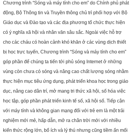
Chương trình “Sóng và máy tính cho em” do Chính phủ phát
động, Bộ Thông tin và Truyền thông chủ trì phối hợp với Bộ
Giáo dục và Đào tạo và các địa phương tổ chức thực hiện
có ý nghĩa xã hội và nhân văn sâu sắc. Ngoài việc hỗ trợ
cho các cháu có hoàn cảnh khó khăn ở các vùng dịch thiết
bị học trực tuyến, Chương trình “Sóng và máy tính cho em”
góp phần để chúng ta tiến tới phủ sóng Internet ở những
vùng còn chưa có sóng và nâng cao chất lượng sóng nhằm
thực hiện mục tiêu ứng dụng, phát triển khoa học trong giáo
dục, nâng cao dân trí, mở mang tri thức xã hội, số hóa việc
học tập, góp phần phát triển kinh tế số, xã hội số. Tiếp cận
với máy tính và không gian mạng đối với trẻ em là một trải
nghiệm mới mẻ, hấp dẫn, mở ra chân trời mới với nhiều
kiến thức rộng lớn, bổ ích và lý thú nhưng cũng tiềm ẩn mối