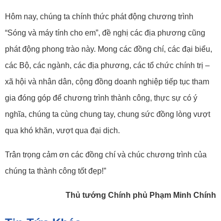
những gì Đảng và Nhà nước dành cho nhân dân ta.
Hôm nay, chúng ta chính thức phát động chương trình
“Sóng và máy tính cho em”, đề nghị các địa phương cũng
phát động phong trào này. Mong các đồng chí, các đại biểu,
các Bộ, các ngành, các địa phương, các tổ chức chính trị –
xã hội và nhân dân, cộng đồng doanh nghiệp tiếp tục tham
gia đóng góp để chương trình thành công, thực sự có ý
nghĩa, chúng ta cùng chung tay, chung sức đồng lòng vượt
qua khó khăn, vượt qua đại dịch.
Trân trọng cảm ơn các đồng chí và chúc chương trình của
chúng ta thành công tốt đẹp!”
Thủ tướng Chính phủ Phạm Minh Chính