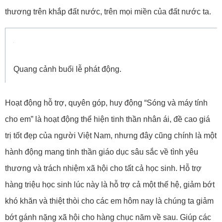
thương trên khắp đất nước, trên mọi miền của đất nước ta.
Quang cảnh buổi lễ phát động.
Hoạt động hỗ trợ, quyên góp, huy động “Sóng và máy tính
cho em” là hoạt động thể hiện tinh thần nhân ái, đề cao giá
trị tốt đẹp của người Việt Nam, nhưng đây cũng chính là một
hành động mang tinh thần giáo dục sâu sắc về tình yêu
thương và trách nhiệm xã hội cho tất cả học sinh. Hỗ trợ
hàng triệu học sinh lúc này là hỗ trợ cả một thế hệ, giảm bớt
khó khăn và thiệt thòi cho các em hôm nay là chúng ta giảm