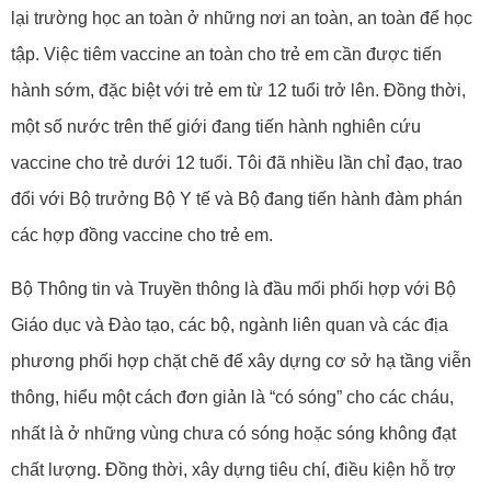
lại trường học an toàn ở những nơi an toàn, an toàn để học
tập. Việc tiêm vaccine an toàn cho trẻ em cần được tiến
hành sớm, đặc biệt với trẻ em từ 12 tuổi trở lên. Đồng thời,
một số nước trên thế giới đang tiến hành nghiên cứu
vaccine cho trẻ dưới 12 tuổi. Tôi đã nhiều lần chỉ đạo, trao
đổi với Bộ trưởng Bộ Y tế và Bộ đang tiến hành đàm phán
các hợp đồng vaccine cho trẻ em.
Bộ Thông tin và Truyền thông là đầu mối phối hợp với Bộ
Giáo dục và Đào tạo, các bộ, ngành liên quan và các địa
phương phối hợp chặt chẽ để xây dựng cơ sở hạ tầng viễn
thông, hiểu một cách đơn giản là “có sóng” cho các cháu,
nhất là ở những vùng chưa có sóng hoặc sóng không đạt
chất lượng. Đồng thời, xây dựng tiêu chí, điều kiện hỗ trợ