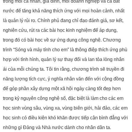
thời điểm chúng ta quản lý sự thay đổi, phát huy sự sáng tạo
trong mỗi cá nhân, gia đình, mỗi doanh nghiệp và cả đất
nước để tăng khả năng thích ứng với mọi hoàn cảnh, nhất
là quản lý rủi ro. Chính phủ đang chỉ đạo đánh giá, sơ kết,
nghiên cứu, rút ra các bài học kinh nghiệm để áp dụng,
trong đó có bài học về sự ứng dụng công nghệ. Chương
trình “Sóng và máy tính cho em” là thông điệp thích ứng phù
hợp với tình hình, quản lý sự thay đổi và lan tỏa lòng nhân
ái của mỗi chúng ta. Tôi tin rằng, chương trình sẽ truyền đi
năng lượng tích cực, ý nghĩa nhân văn đến với cộng đồng
để góp phần xây dựng một xã hội ngày càng tốt đẹp hơn
trong kỷ nguyên công nghệ số, đặc biệt là làm cho các em
học sinh vùng sâu, vùng xa, vùng biên giới, hải đảo, các em
học sinh có điều kiện khó khăn được tiếp cận bình đẳng với