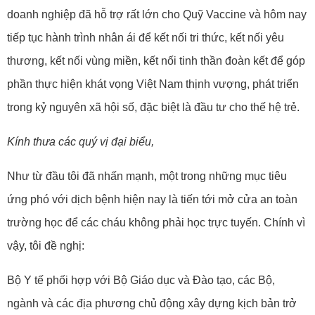
doanh nghiệp đã hỗ trợ rất lớn cho Quỹ Vaccine và hôm nay
tiếp tục hành trình nhân ái để kết nối tri thức, kết nối yêu
thương, kết nối vùng miền, kết nối tinh thần đoàn kết để góp
phần thực hiện khát vọng Việt Nam thịnh vượng, phát triển
trong kỷ nguyên xã hội số, đặc biệt là đầu tư cho thế hệ trẻ.
Kính thưa các quý vị đại biểu,
Như từ đầu tôi đã nhấn mạnh, một trong những mục tiêu
ứng phó với dịch bệnh hiện nay là tiến tới mở cửa an toàn
trường học để các cháu không phải học trực tuyến. Chính vì
vậy, tôi đề nghị:
Bộ Y tế phối hợp với Bộ Giáo dục và Đào tạo, các Bộ,
ngành và các địa phương chủ động xây dựng kịch bản trở