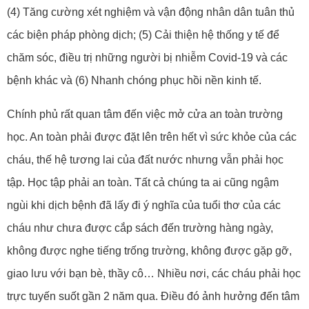
(4) Tăng cường xét nghiệm và vận động nhân dân tuân thủ
các biện pháp phòng dịch; (5) Cải thiện hệ thống y tế để
chăm sóc, điều trị những người bị nhiễm Covid-19 và các
bệnh khác và (6) Nhanh chóng phục hồi nền kinh tế.
Chính phủ rất quan tâm đến việc mở cửa an toàn trường
học. An toàn phải được đặt lên trên hết vì sức khỏe của các
cháu, thế hệ tương lai của đất nước nhưng vẫn phải học
tập. Học tập phải an toàn. Tất cả chúng ta ai cũng ngậm
ngùi khi dịch bệnh đã lấy đi ý nghĩa của tuổi thơ của các
cháu như chưa được cắp sách đến trường hàng ngày,
không được nghe tiếng trống trường, không được gặp gỡ,
giao lưu với bạn bè, thầy cô… Nhiều nơi, các cháu phải học
trực tuyến suốt gần 2 năm qua. Điều đó ảnh hưởng đến tâm