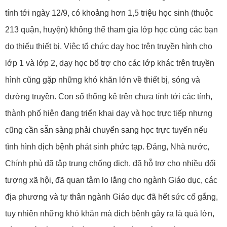
tính tới ngày 12/9, có khoảng hơn 1,5 triệu học sinh (thuộc
213 quận, huyện) không thể tham gia lớp học cùng các bạn
do thiếu thiết bị. Việc tổ chức dạy học trên truyền hình cho
lớp 1 và lớp 2, dạy học bổ trợ cho các lớp khác trên truyền
hình cũng gặp những khó khăn lớn về thiết bị, sóng và
đường truyền. Con số thống kê trên chưa tính tới các tỉnh,
thành phố hiện đang triển khai dạy và học trực tiếp nhưng
cũng cần sẵn sàng phải chuyển sang học trực tuyến nếu
tình hình dịch bệnh phát sinh phức tạp. Đảng, Nhà nước,
Chính phủ đã tập trung chống dịch, đã hỗ trợ cho nhiều đối
tượng xã hội, đã quan tâm lo lắng cho ngành Giáo dục, các
địa phương và tự thân ngành Giáo dục đã hết sức cố gắng,
tuy nhiên những khó khăn mà dịch bệnh gây ra là quá lớn,