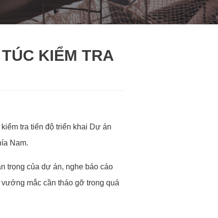
TÚC KIỂM TRA
iểm tra tiến độ triển khai Dự án
hía Nam.
n trọng của dự án, nghe báo cáo
ăn, vướng mắc cần tháo gỡ trong quá