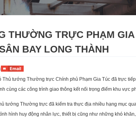
G THƯỜNG TRỰC PHẠM GIA 
 SÂN BAY LONG THÀNH
Email
i
ó Thủ tướng Thường trực Chính phủ Phạm Gia Túc đã trực tiếp k
 cùng các công trình giao thông kết nối trọng điểm khu vực p
hủ tướng Thường trực đã kiểm tra thực địa nhiều hạng mục qua
n, tình hình huy động nhân lực, thiết bị cũng như những khó kh