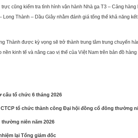
rực cũng kiểm tra tình hình vận hành Nhà ga T3 – Cảng hàng 
 – Long Thành – Dầu Giây nhằm đánh giá tổng thể khả năng kết 
g Thành được kỳ vọng sẽ trở thành trung tâm trung chuyển hà
o nền kinh tế và nâng cao vị thế của Việt Nam trên bản đồ hàng
ơ cấu tổ chức 6 tháng 2026
 CTCP tổ chức thành công Đại hội đồng cổ đông thường n
g thường niên năm 2026
nhiệm lại Tổng giám đốc