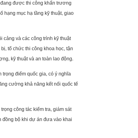
 đang được thi công khẩn trương
ố hạng mục hạ tầng kỹ thuật, giao
 cảng và các công trình kỹ thuật
ị, tổ chức thi công khoa học, tận
ợng, kỹ thuật và an toàn lao động.
trọng điểm quốc gia, có ý nghĩa
 tăng cường khả năng kết nối quốc tế
trọng công tác kiểm tra, giám sát
nh đồng bộ khi dự án đưa vào khai