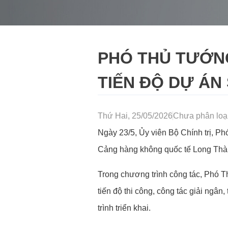
PHÓ THỦ TƯỚN
TIẾN ĐỘ DỰ ÁN
Thứ Hai, 25/05/2026
Chưa phân loạ
Ngày 23/5, Ủy viên Bộ Chính trị, Ph
Cảng hàng không quốc tế Long Thành
Trong chương trình công tác, Phó T
tiến độ thi công, công tác giải ngâ
trình triển khai.