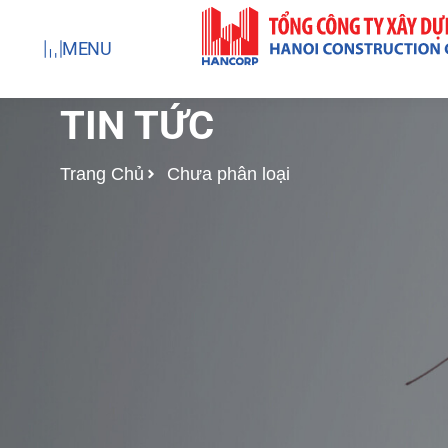
Nhảy
tới
MENU
nội
dung
TIN TỨC
Trang Chủ
Chưa phân loại