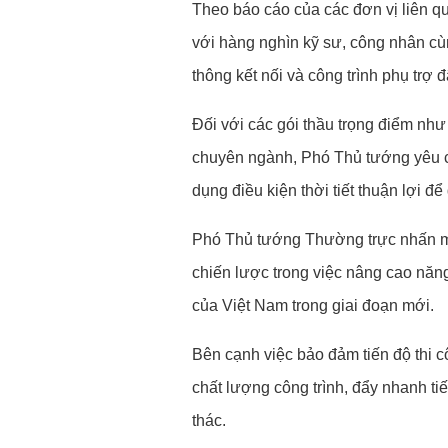
Theo báo cáo của các đơn vị liên 
với hàng nghìn kỹ sư, công nhân cùn
thông kết nối và công trình phụ trợ 
Đối với các gói thầu trọng điểm như
chuyên ngành, Phó Thủ tướng yêu cầu
dụng điều kiện thời tiết thuận lợi đ
Phó Thủ tướng Thường trực nhấn mạ
chiến lược trong việc nâng cao năng 
của Việt Nam trong giai đoạn mới.
Bên cạnh việc bảo đảm tiến độ thi c
chất lượng công trình, đẩy nhanh ti
thác.