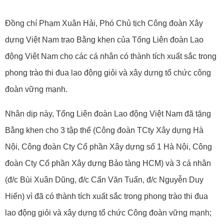
Đồng chí Phạm Xuân Hải, Phó Chủ tịch Công đoàn Xây
dựng Việt Nam trao Bằng khen của Tổng Liên đoàn Lao
động Việt Nam cho các cá nhân có thành tích xuất sắc trong
phong trào thi đua lao động giỏi và xây dựng tổ chức công
đoàn vững mạnh.
Nhân dịp này, Tổng Liên đoàn Lao động Việt Nam đã tặng
Bằng khen cho 3 tập thể (Công đoàn TCty Xây dựng Hà
Nội, Công đoàn Cty Cổ phần Xây dựng số 1 Hà Nội, Công
đoàn Cty Cổ phần Xây dựng Bảo tàng HCM) và 3 cá nhân
(đ/c Bùi Xuân Dũng, đ/c Cấn Văn Tuấn, đ/c Nguyễn Duy
Hiển) vì đã có thành tích xuất sắc trong phong trào thi đua
lao động giỏi và xây dựng tổ chức Công đoàn vững mạnh;