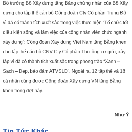
Bộ trưởng Bộ Xây dựng tặng Bằng chứng nhận của Bộ Xây
dựng cho tập thể cán bộ Công đoàn Cty Cổ phần Trung Đô
vì đã có thành tích xuất sắc trong việc thực hiện “Tổ chức tốt
điều kiện sống và làm việc của công nhân viên chức ngành
xây dựng”; Công đoàn Xây dựng Việt Nam tặng Bằng khen
cho tập thể cán bộ CNV Cty Cổ phần Thi công cơ giới, xây
lắp vì đã có thành tích xuất sắc trong phong trào “Xanh –
Sạch – Đẹp, bảo đảm ATVSLĐ”. Ngoài ra, 12 tập thể và 18
cá nhân cũng được Công đoàn Xây dựng VN tặng Bằng
khen trong đợt này.
Như Ý
Tin Tức Khác