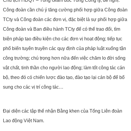
Chủ tịch HĐQT – Tổng Giám đốc Tổng Công ty, đề nghị:
Công đoàn cần chú ý tăng cường phối hợp giữa Công đoàn
TCty và Công đoàn các đơn vị, đặc biệt là sự phối hợp giữa
Công đoàn và Ban điều hành TCty để có thể trao đổi, tìm
biện pháp tạo điều kiện cho các đơn vị hoạt động; tiếp tục
phổ biến tuyên truyền các quy định của pháp luật xuống tận
công trường; chú trọng hơn nữa đến việc chăm lo đời sống
vật chất, tinh thần cho người lao động; làm tốt công tác cán
bộ, theo đó có chiến lược đào tạo, đào tạo lại cán bộ để bổ
sung cho các vị trí công tác…
Đại diện các tập thể nhận Bằng khen của Tổng Liên đoàn
Lao động Việt Nam.