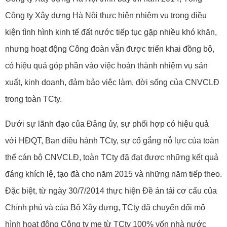
Công ty Xây dựng Hà Nội thực hiện nhiệm vụ trong điều
kiện tình hình kinh tế đất nước tiếp tục gặp nhiều khó khăn,
nhưng hoạt động Công đoàn vẫn được triển khai đồng bộ,
có hiệu quả góp phần vào việc hoàn thành nhiệm vụ sản
xuất, kinh doanh, đảm bảo việc làm, đời sống của CNVCLĐ
trong toàn TCty.
Dưới sự lãnh đạo của Đảng ủy, sự phối hợp có hiệu quả
với HĐQT, Ban điều hành TCty, sự cố gắng nỗ lực của toàn
thể cán bộ CNVCLĐ, toàn TCty đã đạt được những kết quả
đáng khích lệ, tạo đà cho năm 2015 và những năm tiếp theo.
Đặc biệt, từ ngày 30/7/2014 thực hiện Đề án tái cơ cấu của
Chính phủ và của Bộ Xây dựng, TCty đã chuyển đổi mô
hình hoạt động Công ty mẹ từ TCty 100% vốn nhà nước