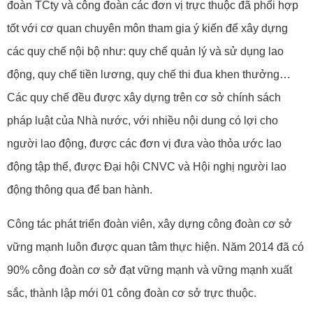
đoàn TCty và công đoàn các đơn vị trực thuộc đã phối hợp
tốt với cơ quan chuyên môn tham gia ý kiến để xây dựng
các quy chế nội bộ như: quy chế quản lý và sử dụng lao
động, quy chế tiền lương, quy chế thi đua khen thưởng…
Các quy chế đều được xây dựng trên cơ sở chính sách
pháp luật của Nhà nước, với nhiều nội dung có lợi cho
người lao động, được các đơn vị đưa vào thỏa ước lao
động tập thể, được Đại hội CNVC và Hội nghị người lao
động thông qua để ban hành.
Công tác phát triển đoàn viên, xây dựng công đoàn cơ sở
vững mạnh luôn được quan tâm thực hiện. Năm 2014 đã có
90% công đoàn cơ sở đạt vững mạnh và vững mạnh xuất
sắc, thành lập mới 01 công đoàn cơ sở trực thuộc.