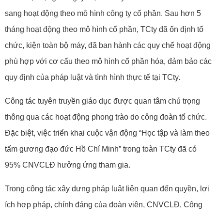
sang hoạt động theo mô hình công ty cổ phần. Sau hơn 5
tháng hoạt động theo mô hình cổ phần, TCty đã ổn định tổ
chức, kiện toàn bộ máy, đã ban hành các quy chế hoạt động
phù hợp với cơ cấu theo mô hình cổ phần hóa, đảm bảo các
quy định của pháp luật và tình hình thực tế tại TCty.
Công tác tuyên truyền giáo dục được quan tâm chú trọng
thông qua các hoạt động phong trào do công đoàn tổ chức.
Đặc biệt, việc triển khai cuộc vận động “Học tập và làm theo
tấm gương đạo đức Hồ Chí Minh” trong toàn TCty đã có
95% CNVCLĐ hưởng ứng tham gia.
Trong công tác xây dựng pháp luật liên quan đến quyền, lợi
ích hợp pháp, chính đáng của đoàn viên, CNVCLĐ, Công