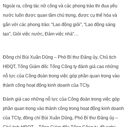
Ngoài ra, công tác nữ công và các phong trào thi đua yêu
nước luôn được quan tâm chú trọng, được cụ thể hóa và
gắn với các phong trào: “Lao động giỏi”, “Lao động sáng
tạo”, Giỏi việc nước, Đảm việc nhà”…
Đồng chí Bùi Xuân Dũng – Phó Bí thư Đảng ủy, Chủ tịch
HĐQT, Tổng Giám đốc Tổng Công ty đánh giá cao những
nỗ lực của Công đoàn trong việc góp phần quan trọng vào
thành công hoạt động kinh doanh của TCty.
Đánh giá cao những nỗ lực của Công đoàn trong việc góp
phần quan trọng vào thành công trong hoạt động kinh doanh
của TCty, đồng chí Bùi Xuân Dũng, Phó Bí thư Đảng ủy –