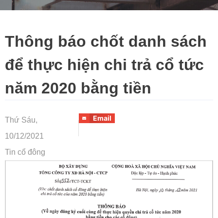
Thông báo chốt danh sách
để thực hiện chi trả cổ tức
năm 2020 bằng tiền
Email
Thứ Sáu,
10/12/2021
Tin cổ đông