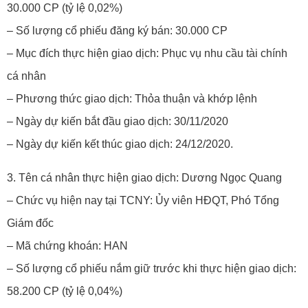
30.000 CP (tỷ lệ 0,02%)
– Số lượng cổ phiếu đăng ký bán: 30.000 CP
– Mục đích thực hiện giao dịch: Phục vụ nhu cầu tài chính
cá nhân
– Phương thức giao dịch: Thỏa thuận và khớp lệnh
– Ngày dự kiến bắt đầu giao dịch: 30/11/2020
– Ngày dự kiến kết thúc giao dịch: 24/12/2020.
3. Tên cá nhân thực hiện giao dịch: Dương Ngọc Quang
– Chức vụ hiện nay tại TCNY: Ủy viên HĐQT, Phó Tổng
Giám đốc
– Mã chứng khoán: HAN
– Số lượng cổ phiếu nắm giữ trước khi thực hiện giao dịch:
58.200 CP (tỷ lệ 0,04%)