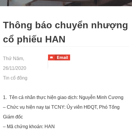
Thông báo chuyển nhượng
cổ phiếu HAN
Email
Thứ Năm,
26/11/2020
Tin cổ đông
1. Tên cá nhân thực hiện giao dịch: Nguyễn Minh Cương
– Chức vụ hiện nay tại TCNY: Ủy viên HĐQT, Phó Tổng
Giám đốc
– Mã chứng khoán: HAN