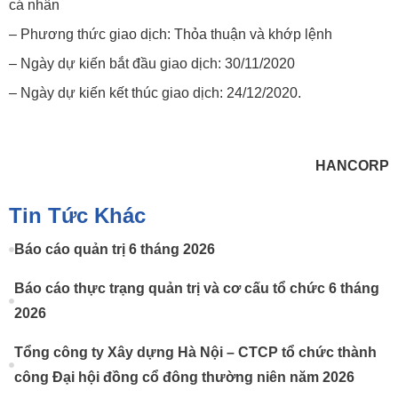
cá nhân
– Phương thức giao dịch: Thỏa thuận và khớp lệnh
– Ngày dự kiến bắt đầu giao dịch: 30/11/2020
– Ngày dự kiến kết thúc giao dịch: 24/12/2020.
HANCORP
Tin Tức Khác
Báo cáo quản trị 6 tháng 2026
Báo cáo thực trạng quản trị và cơ cấu tổ chức 6 tháng
2026
Tổng công ty Xây dựng Hà Nội – CTCP tổ chức thành
công Đại hội đồng cổ đông thường niên năm 2026