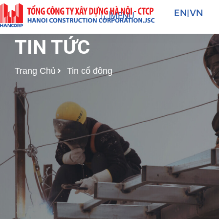
Nhảy
EN
|
VN
MENU
tới
nội
TIN TỨC
dung
Trang Chủ
Tin cổ đông