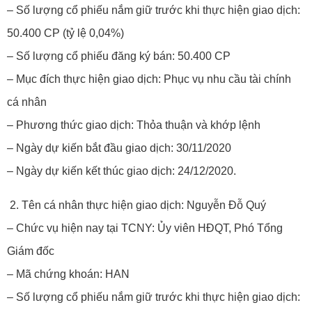
– Số lượng cổ phiếu nắm giữ trước khi thực hiện giao dịch:
50.400 CP (tỷ lệ 0,04%)
– Số lượng cổ phiếu đăng ký bán: 50.400 CP
– Mục đích thực hiện giao dịch: Phục vụ nhu cầu tài chính
cá nhân
– Phương thức giao dịch: Thỏa thuận và khớp lệnh
– Ngày dự kiến bắt đầu giao dịch: 30/11/2020
– Ngày dự kiến kết thúc giao dịch: 24/12/2020.
2. Tên cá nhân thực hiện giao dịch: Nguyễn Đỗ Quý
– Chức vụ hiện nay tại TCNY: Ủy viên HĐQT, Phó Tổng
Giám đốc
– Mã chứng khoán: HAN
– Số lượng cổ phiếu nắm giữ trước khi thực hiện giao dịch: