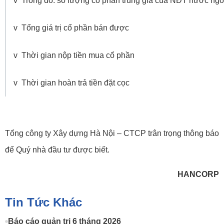
v Trong đó. số lượng cổ phần trúng giá của NĐT nước ngo
v Tổng giá trị cổ phần bán được
v Thời gian nộp tiền mua cổ phần
v Thời gian hoàn trả tiền đặt cọc
Tổng công ty Xây dựng Hà Nội – CTCP trân trọng thông báo
để Quý nhà đầu tư được biết.
HANCORP
Tin Tức Khác
Báo cáo quản trị 6 tháng 2026