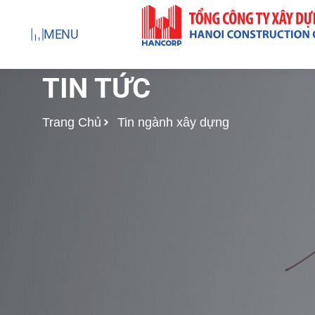
Nhảy
tới
MENU
nội
dung
TIN TỨC
Trang Chủ
Tin ngành xây dựng