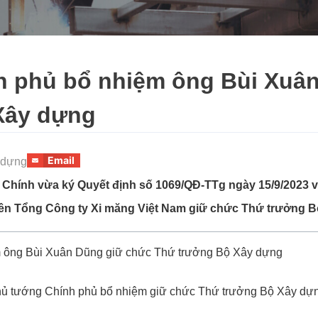
h phủ bổ nhiệm ông Bùi Xuâ
Xây dựng
Email
 dựng
hính vừa ký Quyết định số 1069/QĐ-TTg ngày 15/9/2023 v
iên Tổng Công ty Xi măng Việt Nam giữ chức Thứ trưởng 
ủ tướng Chính phủ bổ nhiệm giữ chức Thứ trưởng Bộ Xây dự