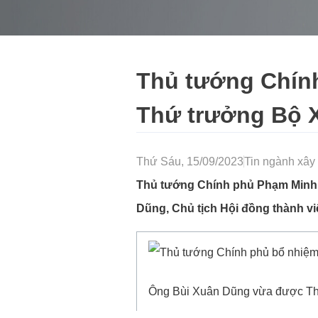
Thủ tướng Chín
Thứ trưởng Bộ 
Thứ Sáu, 15/09/2023
Tin ngành xây
Thủ tướng Chính phủ Phạm Minh C
Dũng, Chủ tịch Hội đồng thành v
Ông Bùi Xuân Dũng vừa được Th