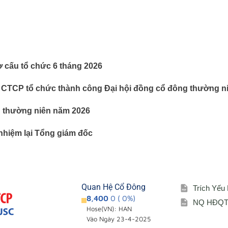
ơ cấu tổ chức 6 tháng 2026
 CTCP tổ chức thành công Đại hội đồng cổ đông thường n
g thường niên năm 2026
nhiệm lại Tổng giám đốc
Quan Hệ Cổ Đông
Trích Yếu
8,400
0 ( 0%)
NQ HĐQT 
Hose(VN): HAN
Vào Ngày 23-4-2025