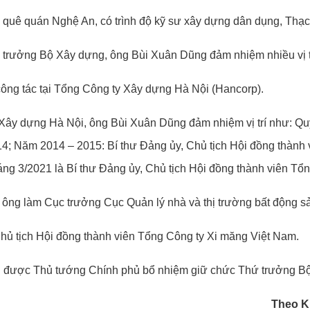
uê quán Nghệ An, có trình độ kỹ sư xây dựng dân dụng, Thạc s
trưởng Bộ Xây dựng, ông Bùi Xuân Dũng đảm nhiệm nhiều vị tr
ông tác tại Tổng Công ty Xây dựng Hà Nội (Hancorp).
ty Xây dựng Hà Nội, ông Bùi Xuân Dũng đảm nhiệm vị trí như: 
4; Năm 2014 – 2015: Bí thư Đảng ủy, Chủ tịch Hội đồng thành
g 3/2021 là Bí thư Đảng ủy, Chủ tịch Hội đồng thành viên Tổ
 ông làm Cục trưởng Cục Quản lý nhà và thị trường bất động s
hủ tịch Hội đồng thành viên Tổng Công ty Xi măng Việt Nam.
 được Thủ tướng Chính phủ bổ nhiệm giữ chức Thứ trưởng B
Theo K