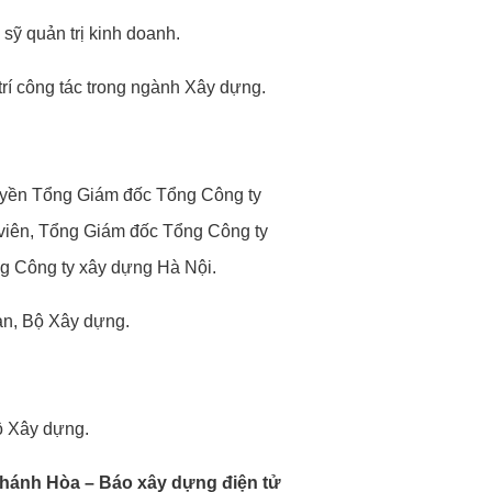
ỹ quản trị kinh doanh.
í công tác trong ngành Xây dựng.
Quyền Tổng Giám đốc Tổng Công ty
 viên, Tổng Giám đốc Tổng Công ty
ng Công ty xây dựng Hà Nội.
ản, Bộ Xây dựng.
ộ Xây dựng.
hánh Hòa – Báo xây dựng điện tử